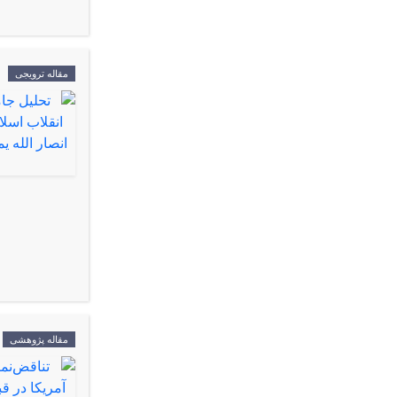
مقاله ترویجی
مقاله پژوهشی