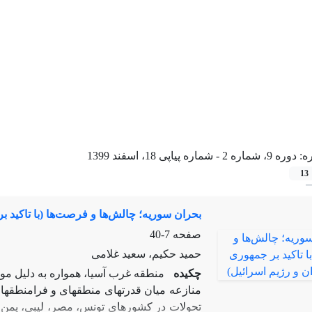
ه:
دوره 9، شماره 2 - شماره پیاپی 18، اسفند 1399
13
بحران سوریه؛ چالش‌ها و فرصت‌ها (با تاکید ب
صفحه
7-40
حمید حکیم، سعید غلامی
چکیده
منطقه غرب آسیا، همواره به دلیل موق
تحولات در کشورهای تونس، مصر، لیبی، یمن و 