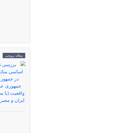
مقاله ترویجی