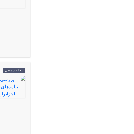
مقاله ترویجی