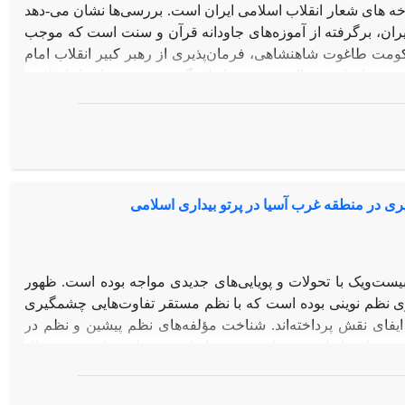
اخه های شعار انقلاب اسلامی ایران است. بررسی‌ها نشان می-دهد
ایران، برگرفته از آموزه‌های جاودانه قرآن و سنت است که موجب
ومت طاغوت شاهنشاهی، فرمان‌پذیری از رهبر کبیر انقلاب امام
دن به اهداف متعالی در مردم ایران گردیده و تمدن اصیل اسلامی
می، بهره‌گیری از آموزه‌های دینی بود که در این میان، آموزه‌های
است. این پژوهش در راستای شناسایی مهمترین مضامین مقاومت
 آن با آموزه‌های اصیل اسلامی، تلاش نموده به بررسی مضامینی
در برابر قدرت‌های نامشروع، اطاعت از فرامین رهبر، ایثار و
 و وحدت و... با روش توصیفی- تحلیلی بپردازد.
ری در منطقه غرب آسیا در پرتو بیداری اسلامی
ست‌ویک با تحولات و پویایی‌های جدیدی مواجه بوده است. ظهور
ی نظم نوینی بوده است که با نظم مستقر تفاوت‌هایی چشمگیری
ایفای نقش پرداخته‌اند. شناخت مؤلفه‌های نظم پیشین و نظم در
ین تحولات از اهمیت زیادی برخوردار است. در این چارچوب، سؤال
بیداری اسلامی در شکل‌گیری نظم نوین منطقه‌ای در غرب آسیا
دی و کتابخانه‌ای و از روش کیفی برای تحلیل داده‌ها بهره گرفته