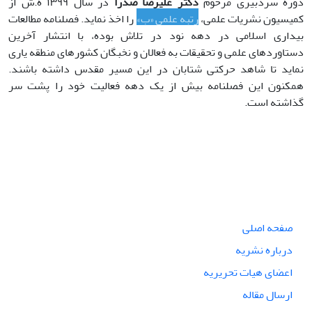
دوره سردبیری مرحوم
دکتر علیرضا صدرا
در سال ۱۳۹۹ ه.ش از
کمیسیون نشریات علمی،
رتبه علمی «ب»
را اخذ نماید. فصلنامه مطالعات
بیداری اسلامی در دهه نود در تلاش بوده، با انتشار آخرین
دستاوردهای علمی و تحقیقات به فعالان و نخبگان کشورهای منطقه یاری
نماید تا شاهد حرکتی شتابان در این مسیر مقدس داشته باشند.
همکنون این فصلنامه بیش از یک دهه فعالیت خود را پشت سر
گذاشته است.
صفحه اصلی
درباره نشریه
اعضای هیات تحریریه
ارسال مقاله