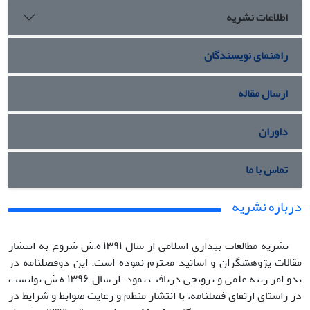
اطلاعات نشریه
راهنمای نویسندگان
ارسال مقاله
داوران
تماس با ما
درباره نشریه
نشریه مطالعات بیداری اسلامی از سال ۱۳۹۱ ه.ش شروع به انتشار
مقالات پژوهشگران و اساتید محترم نموده است. این دوفصلنامه در
بدو امر رتبه علمی و ترویجی دریافت نمود. از
سال ۱۳۹۶ ه.ش توانست
در راستای ارتقای فصلنامه،
با انتشار منظم و رعایت ضوابط و شرایط در