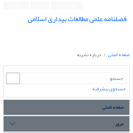
ورود به سامانه
ثبت نام
English
فصلنامه علمی مطالعات بیداری اسلامی
صفحه اصلی
درباره نشریه
جستجوی پیشرفته
صفحه اصلی
مرور