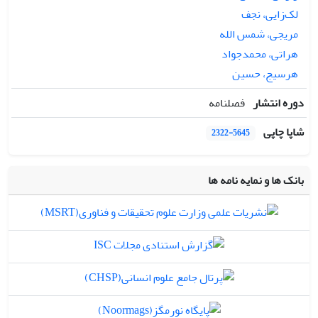
لک‌زایی، نجف
مریجی، شمس الله
هراتی، محمدجواد
هرسیج، حسین
دوره انتشار
فصلنامه
شاپا چاپی
2322-5645
بانک ها و نمایه نامه ها