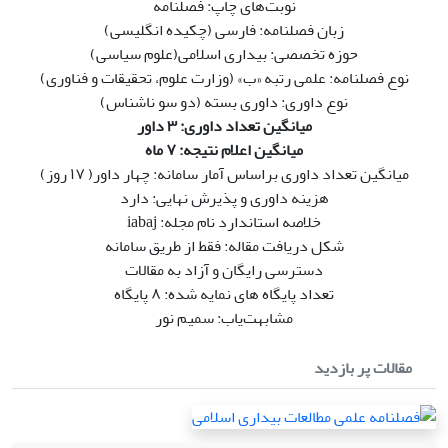
نوبت‌های چاپ: فصلنامه
زبان فصلنامه: فارسی (چکیده انگلیسی)
حوزه تخصصی: بیداری اسلامی(علوم سیاسی)
نوع فصلنامه: علمی رتبه «ب» (وزارت علوم، تحقیقات و فناوری)
نوع داوری: داوری بسته (دو سو ناشناس)
میانگین تعداد داوری: ۳ داور
میانگین اعلام نتیجه: ۷ ماه
میانگین تعداد داوری براساس آمار سامانه: چهار داور( ۱۷ روز)
هزینه داوری و پذیرش نهایی: دارد
خلاصه استاندارد نام مجله: iabaj
شکل دریافت مقاله: فقط از طریق سامانه
دسترسی رایگان و آزاد به مقالات
تعداد پایگاه های نمایه شده: ۸ پایگاه
مشابهت‌یاب: سمیم نور
مقالات پر بازدید