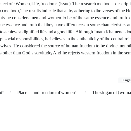
ect of "Women; Life; freedom" (issue); The research method is descripti
 (method); The results indicate that at by adhering to the verses of the 
cents, he considers men and women to be of the same essence and truth.
e essence and truth that they have differences in some characteristics a
 to achieve a dignified life and a good life. Although Imam Khamenei do
t social responsibilities, he believes in the authenticity of the central r
d wives. He considered the source of human freedom to be divine monot
ns other than God's servitude; And he rejects western freedom in the se
Engli
ht"
"
Place
and freedom of women"
. "
The slogan of (wom