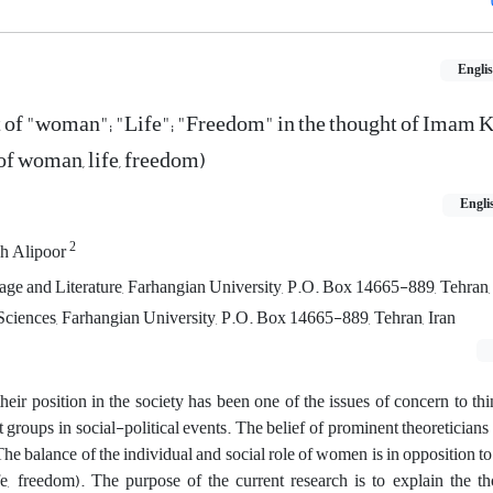
Engli
t of "woman"; "Life"; "Freedom" in the thought of Imam 
 of woman, life, freedom)
Engli
2
h Alipoor
ge and Literature, Farhangian University, P.O. Box 14665-889, Tehran,
ciences, Farhangian University, P.O. Box 14665-889, Tehran, Iran
ir position in the society has been one of the issues of concern to th
 groups in social-political events. The belief of prominent theoreticians 
The balance of the individual and social role of women is in opposition to
e, freedom). The purpose of the current research is to explain the th