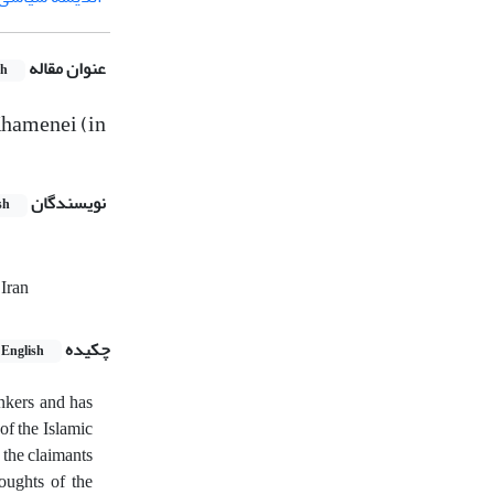
عنوان مقاله
sh
Khamenei (in
نویسندگان
sh
 Iran
چکیده
English
inkers and has
of the Islamic
 the claimants
oughts of the