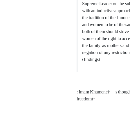
Supreme Leader on the subj
with an inductive approach
the tradition of the Inno
and women to be of the sam
both of them should strive
women of the right to accep
the family, as mothers an
negation of any restrictio
(findings)
: Imam Khamenei'
s thoug
freedom)"