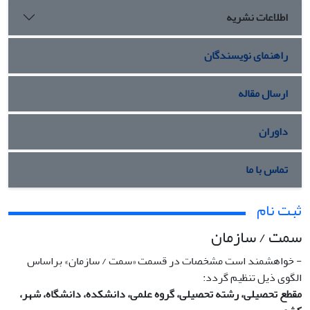
اطلاعات نشریه
راهنمای نویسندگان
ارسال مقاله
داوران
تماس با ما
ثبت نام
سمت / سازمان
- خواهشمند است مشخصات در قسمت «سمت / سازمان» براساس
الگوی ذیل تنظیم گردد:
مقطع تحصیلی، رشته تحصیلی، گروه علمی، دانشکده، دانشگاه، شهر،