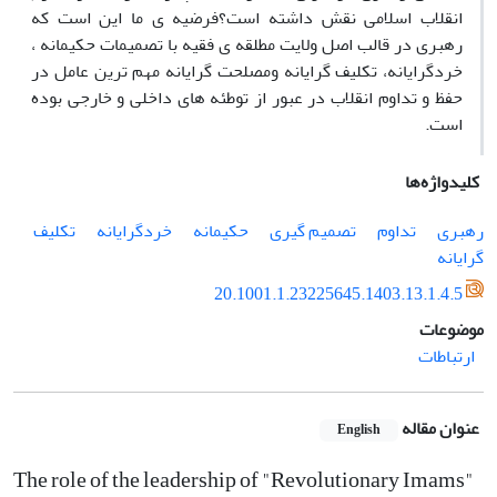
انقلاب اسلامی نقش داشته است؟فرضیه ی ما این است که
رهبری در قالب اصل ولایت مطلقه ی فقیه با تصمیمات حکیمانه ،
خردگرایانه، تکلیف گرایانه ومصلحت گرایانه مهم ترین عامل در
حفظ و تداوم انقلاب در عبور از توطئه های داخلی و خارجی بوده
است.
کلیدواژه‌ها
رهبری
تداوم
تصمیم گیری
حکیمانه
خردگرایانه
تکلیف
گرایانه
20.1001.1.23225645.1403.13.1.4.5
موضوعات
ارتباطات
عنوان مقاله
English
The role of the leadership of "Revolutionary Imams"