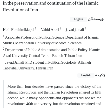
in the preservation and continuation of the Islamic
Revolution of Iran
نویسندگان
English
1
2
3
Hadi Ebrahimikiapei
Vahid Araei
javad jamali
1
Associate Professor of Political Science, Department of Islamic
Studies, Mazandaran University of Medical Sciences
2
Department of Public Administration and Public Policy, Islamic
Azad University, Central Tehran Branch, ‎Tehran, Iran
3
Javad Jamali, PhD student in Political Sociology, Allameh
Tabatabai University, Tehran, Iran
چکیده
English
More than four decades have passed since the victory of the
Islamic Revolution, and the Iranian Revolution entered its fifth
decade, while many opponents and opponents did not see the
revolution's 40th anniversary, but the revolution remained and