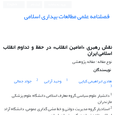
ورود به سامانه
ثبت نام
English
فصلنامه علمی مطالعات بیداری اسلامی
نقش رهبری «امامین انقلاب» در حفظ و تداوم انقلاب
اسلامی ایران
نوع مقاله : مقاله پژوهشی
نویسندگان
2
1
هادی ابراهیمی کیاپی
وحید آرایی
جواد جمالی
3
1
دانشیار علوم سیاسی گروه معارف اسلامی دانشگاه علوم پزشکی
مازندران
2
استادیار گروه مدیریت دولتی و خط مشی گذاری عمومی، دانشگاه آزاد