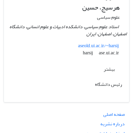
هرسیج، حسین
علوم سیاسی
استاد علوم سیاسی، دانشکده ادبیات و علوم انسانی، دانشگاه
اصفهان، اصفهان، ایران
aseold.ui.ac.ir/~harsij
ase.ui.ac.ir
harsij
بیشتر
رئیس دانشگاه
صفحه اصلی
درباره نشریه