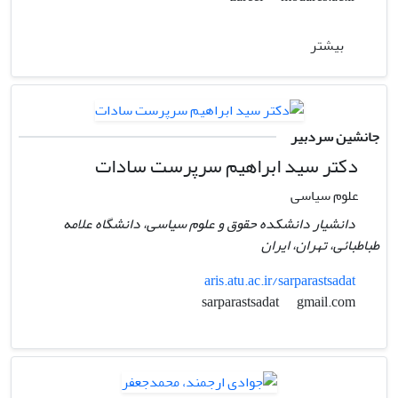
بیشتر
جانشین سردبیر
دکتر سید ابراهیم سرپرست سادات
علوم سیاسی
دانشیار دانشکده حقوق و علوم سیاسی، دانشگاه علامه
طباطبائی، تهران، ایران
aris.atu.ac.ir/sarparastsadat
gmail.com
sarparastsadat