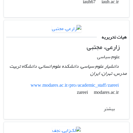
iauh.ac.ir
iauh67
هیات تحریریه
زارعی، مجتبی
علوم سیاسی
دانشیار علوم سیاسی، دانشکده علوم انسانی، دانشگاه تربیت
مدرس، تهران، ایران
www.modares.ac.ir/pro/academic_staff/zareei
modares.ac.ir
zareei
بیشتر