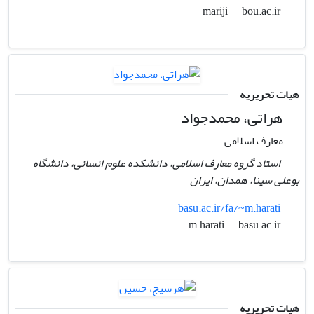
bou.ac.ir
mariji
هیات تحریریه
هراتی، محمدجواد
معارف اسلامی
استاد گروه معارف اسلامی، دانشکده علوم انسانی، دانشگاه
بوعلی سینا، همدان، ایران
basu.ac.ir/fa/~m.harati
basu.ac.ir
m.harati
هیات تحریریه