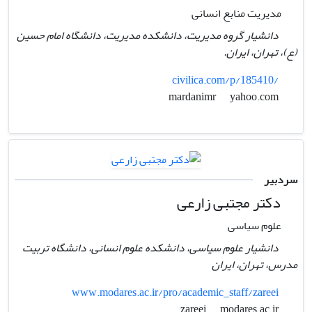
مدیریت منابع انسانی
دانشیار گروه مدیریت، دانشکده مدیریت، دانشگاه امام حسین
(ع)، تهران، ایران.
civilica.com/p/185410/
yahoo.com
mardanimr
سردبیر
دکتر مجتبی زارعی
علوم سیاسی
دانشیار علوم سیاسی، دانشکده علوم انسانی، دانشگاه تربیت
مدرس، تهران، ایران
www.modares.ac.ir/pro/academic_staff/zareei
modares.ac.ir
zareei