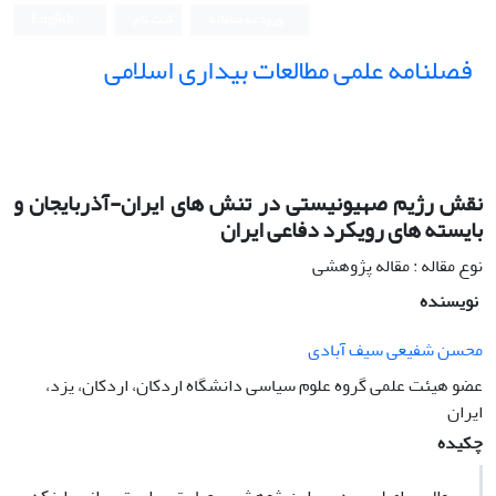
ورود به سامانه
ثبت نام
English
فصلنامه علمی مطالعات بیداری اسلامی
نقش رژیم صهیونیستی در تنش های ایران-آذربایجان و
بایسته های رویکرد دفاعی ایران
نوع مقاله : مقاله پژوهشی
نویسنده
محسن شفیعی سیف آبادی
عضو هیئت علمی گروه علوم سیاسی دانشگاه اردکان، اردکان، یزد،
ایران
چکیده