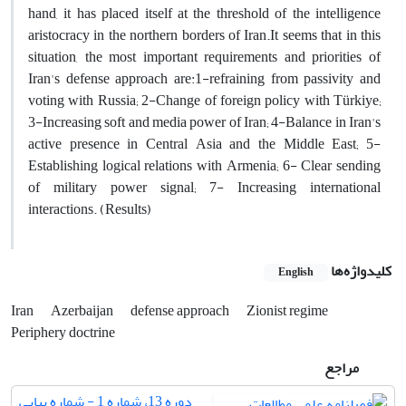
hand, it has placed itself at the threshold of the intelligence
aristocracy in the northern borders of Iran.It seems that in this
situation, the most important requirements and priorities of
Iran's defense approach are:1-refraining from passivity and
voting with Russia; 2-Change of foreign policy with Türkiye;
3-Increasing soft and media power of Iran; 4-Balance in Iran's
active presence in Central Asia and the Middle East; 5-
Establishing logical relations with Armenia; 6- Clear sending
of military power signal; 7- Increasing international
interactions. (Results)
کلیدواژه‌ها
English
Iran
Azerbaijan
defense approach
Zionist regime
Periphery doctrine
مراجع
دوره 13، شماره 1 - شماره پیاپی