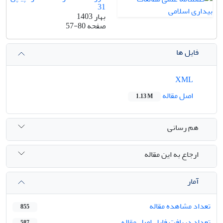
31
بهار 1403
صفحه
57-80
فایل ها
XML
اصل مقاله
1.13 M
هم رسانی
ارجاع به این مقاله
آمار
تعداد مشاهده مقاله
855
تعداد دریافت فایل اصل مقاله
587