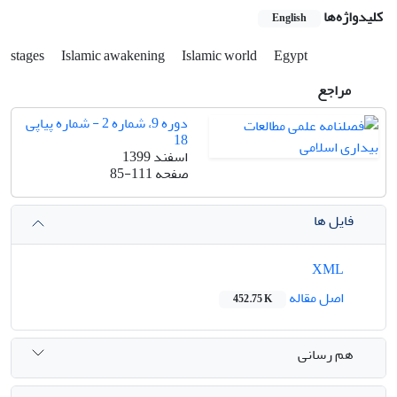
کلیدواژه‌ها
English
stages
Islamic awakening
Islamic world
Egypt
مراجع
دوره 9، شماره 2 - شماره پیاپی
18
اسفند 1399
صفحه
85-111
فایل ها
XML
اصل مقاله
452.75 K
هم رسانی