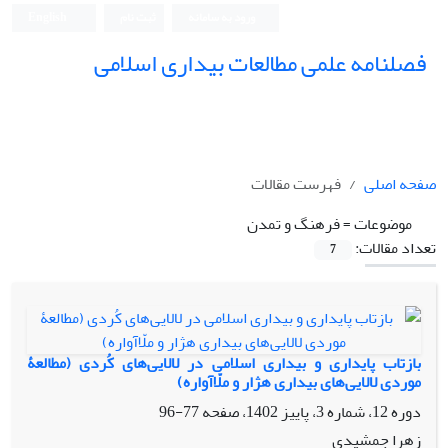
ورود به سامانه
ثبت نام
English
فصلنامه علمی مطالعات بیداری اسلامی
صفحه اصلی
فهرست مقالات
موضوعات =
فرهنگ و تمدن
تعداد مقالات:
7
بازتاب پایداری و بیداری اسلامی در لالایی‌های کُردی (مطالعۀ
موردی لالایی‌های بیداری هژار و ملّاآواره)
دوره 12، شماره 3، پاییز 1402، صفحه
77-96
زهرا جمشیدی