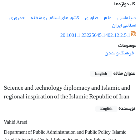
کلیدواژه‌ها
دیپلماسی
علم
فناوری
کشورهای اسلامی و منطقه
جمهوری
اسلامی ایران
20.1001.1.23225645.1402.12.2.5.1
موضوعات
فرهنگ و تمدن
عنوان مقاله
English
Science and technology diplomacy and Islamic and
regional inspiration of the Islamic Republic of Iran
نویسنده
English
Vahid Araei
Department of Public Administration and Public Policy, Islamic
Azad University, Central Tehran Branch, &lrm;Tehran, Iran