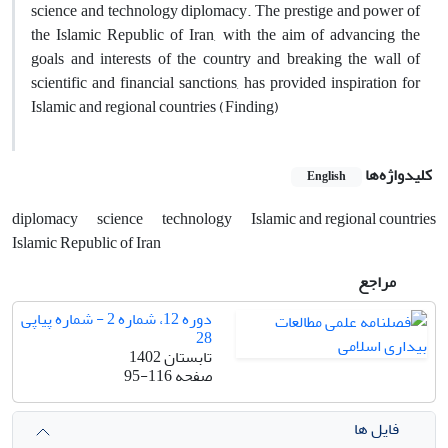
science and technology diplomacy. The prestige and power of
the Islamic Republic of Iran, with the aim of advancing the
goals and interests of the country and breaking the wall of
scientific and financial sanctions, has provided inspiration for
Islamic and regional countries (Finding)
کلیدواژه‌ها
English
diplomacy
science
technology
Islamic and regional countries
Islamic Republic of Iran
مراجع
دوره 12، شماره 2 - شماره پیاپی
28
تابستان 1402
صفحه
95-116
فایل ها