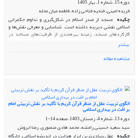
دوره 15، شماره 1، بهار 1405
فریده امینی، فتحیه فتاحی زاده، فاطمه میان محله
چکیده
مسجد از صدر اسلام در شکل‌گیری و تداوم حکمرانی
اسلامی نقشی دیرینه داشته است. شناسایی و معرفی نقش‌ها و
کارکردهای مسجد، زمینه بهره‌مندی از ظرفیت‌های مساجد در
حکمرانی اسلامی را فراهم می‌سازد.مسئله اصلی پژوهش حاضر،
بیشتر
بررسی نقش مسجد سازنده در حکمرانی مبتنی بر بیداری اسلامی،
بر پایه بیانات شهید قاسم سلیمانی است. در این نوشتار، بیانات
مشاهده مقاله
سردار شهید پیرامون مسجد با روش تحلیل مضمون بررسی و پس
از کدگذاری و مقوله‌بندی، مضامین پایه، سازمان‌دهنده و فراگیر
آن استخراج شده است.با توجه به اشراف ایشان بر ابعاد گوناگون
مسجد و تجربیات میدانی وی، سخنرانی روز جهانی مسجد به‌عنوان
کانون تمرکز تحلیل انتخاب گردید. پس از تقطیع مطالب و استخراج
مضامین مرتبط با مساجد سازنده، نقش‌های چندگانه آن‌ها در
الگوی تربیت عقل از منظر قرآن کریم با تأکید بر نقش تربیتی امام
حکمرانی تبیین شد. مسجد سازنده، به‌عنوان مضمون فراگیر
بر امّت در بیداری اسلامی
پژوهش حاضر، وظیفه رونق‌بخشی به اسلام و جامعه را در راستای
دوره 13، شماره 4، زمستان 1403، صفحه
14-1
اهداف بیداری اسلامی بر عهده دارد و دستاوردهای آن در چهار
سید سعید حسینی رامشه، محمد هادی منصوری، رضا ابروش
محور اصلی قابل گزارش است:۱. وحدت‌بخشی و امت‌سازی به‌عنوان
چکیده
عقل بنیادی‌ترین ابزار هدایت در اندیشه اسلامی، جایگاه
زیربنای تشکیل امت واحده؛ ۲. احیای هویت و ارزش‌های دینی