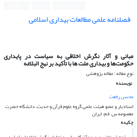
ورود به سامانه
ثبت نام
English
فصلنامه علمی مطالعات بیداری اسلامی
مبانی و آثار نگرش اخلاقی به سیاست در پایداری
حکومت‌ها‌ و بیداری ملت ها با تأکید بر نهج البلاغه
نوع مقاله : مقاله پژوهشی
نویسنده
محسن رفعت
استادیار و عضو هیئت علمی گروه علوم قرآن و حدیث، دانشگاه حضرت
معصومه س، قم، ایران
چکیده