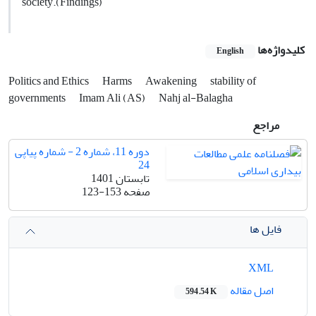
society.(Findings)
کلیدواژه‌ها
English
Politics and Ethics
Harms
Awakening
stability of
governments
Imam Ali (AS)
Nahj al-Balagha
مراجع
دوره 11، شماره 2 - شماره پیاپی
24
تابستان 1401
صفحه
123-153
فایل ها
XML
اصل مقاله
594.54 K