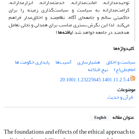
توحیدمدارانه، امانت‌‌مدارانه، خدمت‎مدارانه، ابزارمدارانه،
کرامت‌مدارانه به‌ سیاست و سیاست‌گذاری زمینه را برای
حاکمیتی سالم و جامعه‌ای آگاه، نظام‌مند و اخلاق‌مدار فراهم
می‌کند. لذا این نگرش بستری مناسب برای همدلی و تجلی تعامل
هدفمند در جامعه خواهد شد.(
یافته‌ها
)
کلیدواژه‌ها
سیاست و اخلاق
هشیارسازی
آسیب‌ها
پایداری حکومت ها
امام‌علی(ع)
نهج البلاغه
20.1001.1.23225645.1401.11.2.5.4
موضوعات
قرآن و حدیث
عنوان مقاله
English
The foundations and effects of the ethical approach to