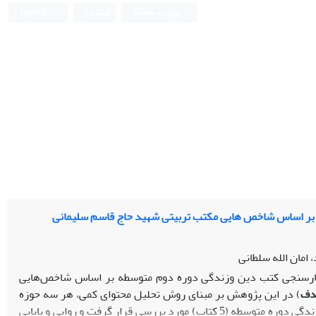
ورود به سامانه
ثبت نام
English
ه بر اساس شاخص هایی مکتب تربیتی شهید حاج قاسم سلیمانی
، امان الله سلطانی
ارسنجی کتب دین وزندگی دوره دوم متوسطه بر اساس شاخص‌هایی
دف
) در این پژوهش بر مبنای روش تحلیل محتوای کمی، هر سه حوزه
متن کتاب، تصاویر و تمرین‌های کتاب‌های دین وزندگی دوره متوسطه (5 کتاب) مورد بررسی قرار گرفت و روایی و پایایی