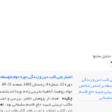
تحلیل محتوا
4
اعتبار یابی کتب دین و زندگی دوره دوم متوسط
دوره 12، شماره 4، زمستان 1402، صفحه
31-49
جواد روهینا، آناهیتا بحرینی زاده، ویدا اندیشمند
چکیده
هدف از پژوهش حاضر، بررسی و اعتب
مکتب تربیتی شهید حاج قاسم سلیمانی بود. (
ه