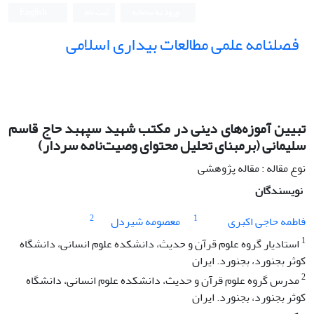
ورود به سامانه
ثبت نام
English
فصلنامه علمی مطالعات بیداری اسلامی
تبیین آموزه‌های دینی در مکتب شهید سپهبد حاج قاسم
سلیمانی (برمبنای تحلیل محتوای وصیت‌نامه سردار)
نوع مقاله : مقاله پژوهشی
نویسندگان
2
1
فاطمه حاجی اکبری
معصومه شیردل
1
استادیار گروه علوم قرآن و حدیث، دانشکده علوم انسانی، دانشگاه
کوثر بجنورد، بجنورد. ایران
2
مدرس گروه علوم قرآن و حدیث، دانشکده علوم انسانی، دانشگاه
کوثر بجنورد، بجنورد. ایران