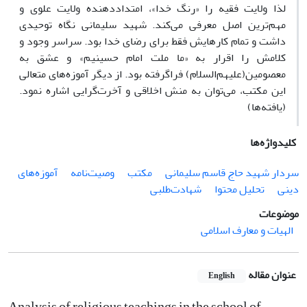
لذا ولایت فقیه را «رنگ خدا»، امتداددهنده ولایت علوی و
مهم‌ترین اصل معرفی می‌‌کند. شهید سلیمانی نگاه توحیدی
داشت و تمام کارهایش فقط برای رضای خدا بود. سراسر وجود و
کلامش را اقرار به «ما ملت امام حسینیم» و عشق به
معصومین(علیهم‌السلام) فراگرفته بود. از دیگر آموزه‌های متعالی
این مکتب، می‌توان به منش اخلاقی و آخرت‌گرایی اشاره نمود.
(یافته‌ها)
کلیدواژه‌ها
سردار شهید حاج قاسم سلیمانی
مکتب
وصیت‌نامه
آموزه‌های
دینی
تحلیل محتوا
شهادت‌طلبی
موضوعات
الهیات و معارف اسلامی
عنوان مقاله
English
Analysis of religious teachings in the school of