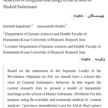
Shahid Soleimani
نویسندگان
English
1
2
fatemeh hajiakbari
masoumeh shirdel
1
Department of Quranic sciences and Hadith, Faculty of
Humanities,Kosar University of Bojnord. Bojnord, Iran.
2
Lecturer, Department of Quranic sciences and Hadith, Faculty of
Humanities,Kosar University of Bojnord. Bojnord, Iran.
چکیده
English
Based on the statements of the Supreme Leader of the
Revolution (Madazla-ul-Ali), we should have a school-like
view of General Soleimani's behavior. In this regard, the
current research tries to present a model of humanistic
teachings in the school of Martyr Soleimani. (Problem) For this
purpose, using the scientific and systematic method of "content
analysis", l province; monotheism; Love for Ahl al-Bayt (peace