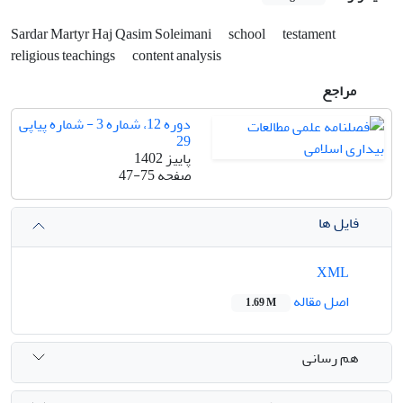
Sardar Martyr Haj Qasim Soleimani
school
testament
religious teachings
content analysis
مراجع
دوره 12، شماره 3 - شماره پیاپی
29
پاییز 1402
صفحه
47-75
فایل ها
XML
اصل مقاله
1.69 M
هم رسانی