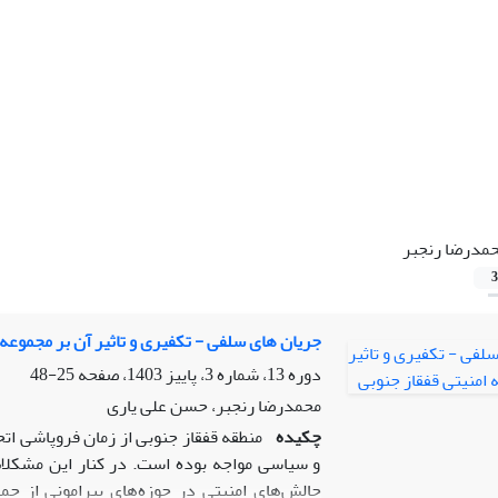
مدرضا رنجبر
3
جریان های سلفی - تکفیری و تاثیر آن بر مجموعه 
دوره 13، شماره 3، پاییز 1403، صفحه
25-48
محمدرضا رنجبر، حسن علی یاری
چکیده
منطقه قفقاز جنوبی از زمان فروپاشی ات
و سیاسی مواجه بوده است. در کنار این مشکلا
چالش‌های امنیتی در حوزه‌های پیرامونی از جم