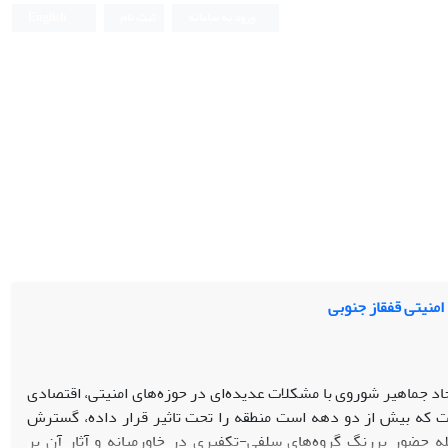
ورود به سامانه
ثبت نام
English
امنیتی قفقاز جنوبی
حاد جماهیر شوروی با مشکلات عدیده‌ای در حوزه‌های امنیتی، اقتصادی
ت که بیش از دو دهه است منطقه را تحت تاثیر قرار داده، گسترش
له حضور پررنگ گروه‌های سلفی-تکفیری در خاورمیانه و آثار آن بر