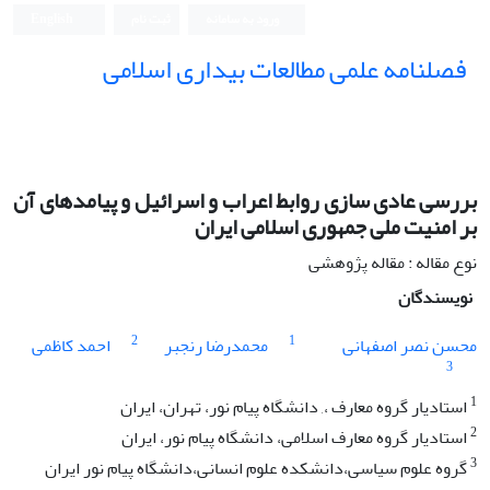
ورود به سامانه
ثبت نام
English
فصلنامه علمی مطالعات بیداری اسلامی
بررسی عادی سازی روابط اعراب و اسرائیل و پیامدهای آن
بر امنیت ملی جمهوری اسلامی ایران
نوع مقاله : مقاله پژوهشی
نویسندگان
2
1
محسن نصر اصفهانی
محمدرضا رنجبر
احمد کاظمی
3
1
استادیار گروه معارف ،, دانشگاه پیام نور، تهران، ایران
2
استادیار گروه معارف اسلامی،‌ دانشگاه پیام نور، ایران
3
گروه علوم سیاسی،دانشکده علوم انسانی،دانشگاه پیام نور ایران