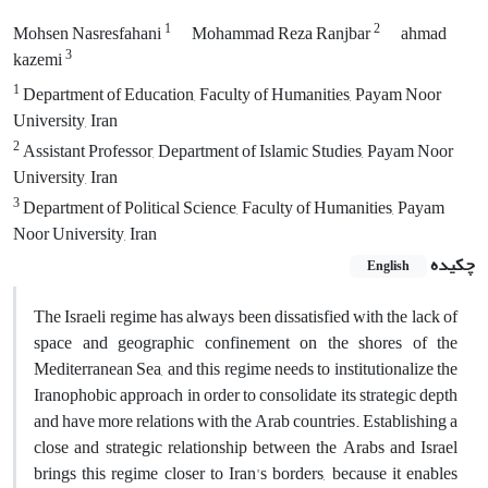
1
2
Mohsen Nasresfahani
Mohammad Reza Ranjbar
ahmad
3
kazemi
1
Department of Education, Faculty of Humanities, Payam Noor
University, Iran
2
Assistant Professor, Department of Islamic Studies, Payam Noor
University, Iran
3
Department of Political Science, Faculty of Humanities, Payam
Noor University, Iran
چکیده
English
The Israeli regime has always been dissatisfied with the lack of
space and geographic confinement on the shores of the
Mediterranean Sea, and this regime needs to institutionalize the
Iranophobic approach in order to consolidate its strategic depth
and have more relations with the Arab countries. Establishing a
close and strategic relationship between the Arabs and Israel
brings this regime closer to Iran's borders, because it enables