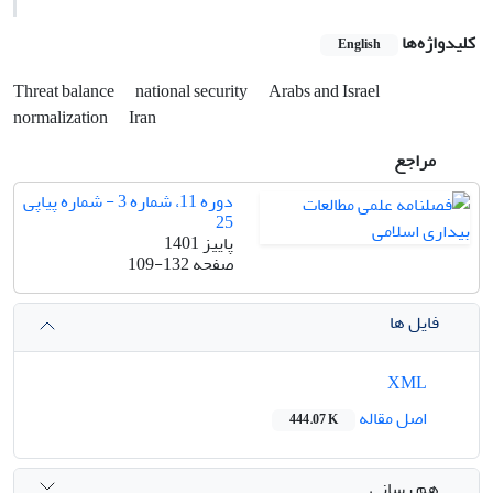
کلیدواژه‌ها
English
Threat balance
national security
Arabs and Israel
normalization
Iran
مراجع
دوره 11، شماره 3 - شماره پیاپی
25
پاییز 1401
صفحه
109-132
فایل ها
XML
اصل مقاله
444.07 K
هم رسانی