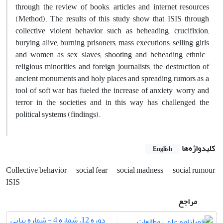
through the review of books, articles and internet resources
(Method). The results of this study show that ISIS through
collective violent behavior such as beheading, crucifixion,
burying alive, burning prisoners, mass executions, selling girls
and women as sex slaves, shooting and beheading ethnic-
religious minorities and foreign journalists, the destruction of
ancient monuments and holy places and spreading rumors as a
tool of soft war has fueled the increase of anxiety, worry and
terror in the societies and in this way has challenged the
political systems (findings).
کلیدواژه‌ها
English
Collective behavior
social fear
social madness
social rumour
ISIS
مراجع
دوره 12، شماره 4 - شماره پیاپی