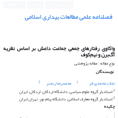
ورود به سامانه
ثبت نام
English
فصلنامه علمی مطالعات بیداری اسلامی
واکاوی رفتارهای جمعی جماعت داعش بر اساس نظریه
آگ‌برن و نیم‌کوف
نوع مقاله : مقاله پژوهشی
نویسندگان
2
1
نجات محمدی فر
محمدرضا رنجبر
1
استادیار گروه علوم سیاسی، دانشگاه اردکان، اردکان، ایران
2
استادیار گروه معارف اسلامی،‌ دانشگاه پیام نور، تهران ایران
چکیده