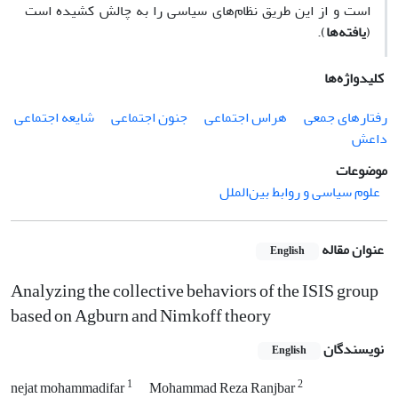
است و از این طریق نظام‌های سیاسی را به چالش کشیده است
(
یافته‌ها
).
کلیدواژه‌ها
رفتارهای جمعی
هراس اجتماعی
جنون اجتماعی
شایعه اجتماعی
داعش
موضوعات
علوم سیاسی و روابط بین‌الملل
عنوان مقاله
English
Analyzing the collective behaviors of the ISIS group
based on Agburn and Nimkoff theory
نویسندگان
English
1
2
nejat mohammadifar
Mohammad Reza Ranjbar