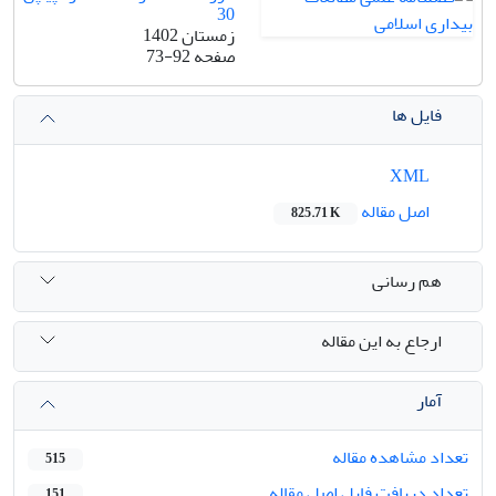
30
زمستان 1402
صفحه
73-92
فایل ها
XML
اصل مقاله
825.71 K
هم رسانی
ارجاع به این مقاله
آمار
تعداد مشاهده مقاله
515
تعداد دریافت فایل اصل مقاله
151