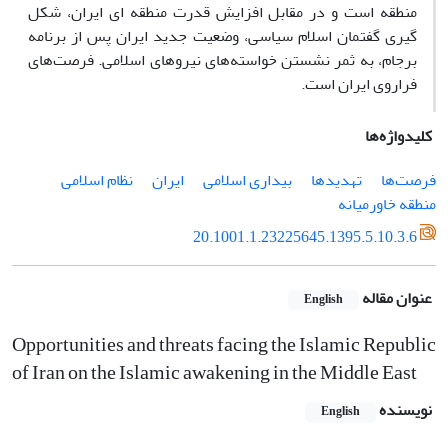
منطقه است و در مقابل افزایش قدرت منطقه ای ایران، شکل
گیری گفتمان اسلام سیاسی، وضعیت جدید ایران پس از برنامه
برجام، به ثمر نشستن خواسته‌های نیروهای اسلامی. فرصت‌های
فراروی ایران است.
کلیدواژه‌ها
فرصت‌ها
تهدیدها
بیداری اسلامی
ایران
نظام اسلامی
منطقه خاورمیانه
20.1001.1.23225645.1395.5.10.3.6
عنوان مقاله
English
Opportunities and threats facing the Islamic Republic
of Iran on the Islamic awakening in the Middle East
نویسنده
English