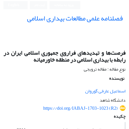
ورود به سامانه
ثبت نام
English
فصلنامه علمی مطالعات بیداری اسلامی
فرصت‌ها و تهدیدهای فراروی جمهوری اسلامی ایران در
رابطه با بیداری اسلامی در منطقه خاورمیانه
نوع مقاله : مقاله ترویجی
نویسنده
اسماعیل عارفی گوروان
دانشگاه شاهد
https://doi.org/IABAJ-1703-1023 (R2)
چکیده