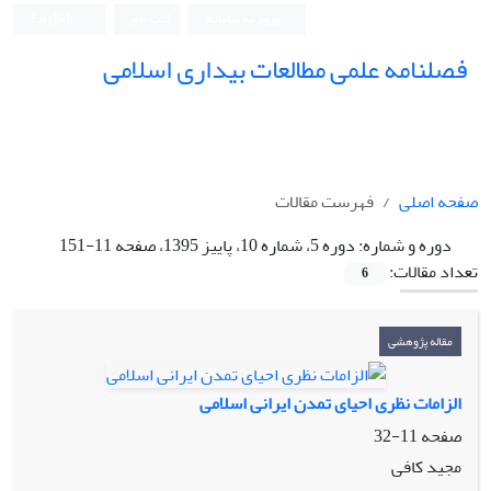
ورود به سامانه
ثبت نام
English
فصلنامه علمی مطالعات بیداری اسلامی
صفحه اصلی
فهرست مقالات
دوره و شماره:
دوره 5، شماره 10، پاییز 1395، صفحه 11-151
تعداد مقالات:
6
مقاله پژوهشی
الزامات نظری احیای تمدن ایرانی اسلامی
صفحه
11-32
مجید کافی