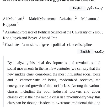
نویسندگان
English
1
2
Ali Mokhtari
Mahdi Mohammadi Azizabadi
Mohammad
2
Hajipour
1
Assistant Professor of Political Science at the University of Yasouj,
Kohgiluyeh and Boyer-Ahmad, Iran
2
Graduate of a master's degree in political science discipline.
چکیده
English
By analyzing historical developments and revolutions and
social movements in the last few centuries, we can say that the
new middle class, considered the most influential social force
and a characteristic of being modernized societies, the
emergence and growth of this social class. Among the various
classes, including the poor, industrial workers and upper
classes, cause the new middle class in a revolutionary way; this
class can be thought leaders to overcome traditional thinking