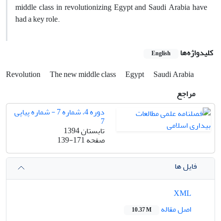
middle class in revolutionizing Egypt and Saudi Arabia have
had a key role.
کلیدواژه‌ها
English
Revolution
The new middle class
Egypt
Saudi Arabia
مراجع
دوره 4، شماره 7 - شماره پیاپی
7
تابستان 1394
صفحه
139-171
فایل ها
XML
اصل مقاله
10.37 M