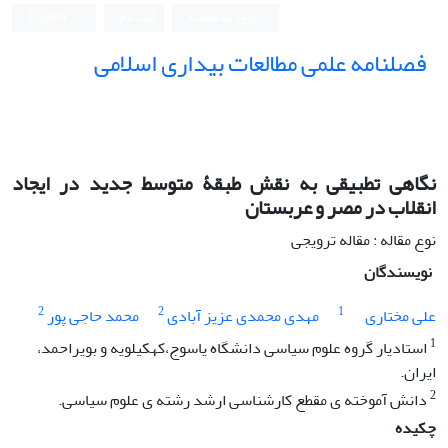
ورود به سامانه
ثبت نام
English
فصلنامه علمی مطالعات بیداری اسلامی
نگاهی تطبیقی به نقش طبقۀ متوسط جدید در ایجاد
انقلاب در مصر و عربستان
نوع مقاله : مقاله ترویجی
نویسندگان
2
2
1
علی مختاری
مهدی محمدی عزیز آبادی
محمد حاجی پور
1
استادیار گروه علوم سیاسی دانشگاه یاسوج،کهکیلویه و بویراحمد،
ایران.
2
دانش آموخته ی مقطع کارشناسی ارشد رشته ی علوم سیاسی.
چکیده