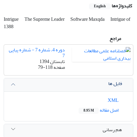
کلیدواژه‌ها
English
Intrigue
The Supreme Leader
Software Maxqda
Intrigue of
1388
مراجع
دوره 4، شماره 7 - شماره پیاپی
7
تابستان 1394
صفحه
79-118
فایل ها
XML
اصل مقاله
8.95 M
هم رسانی