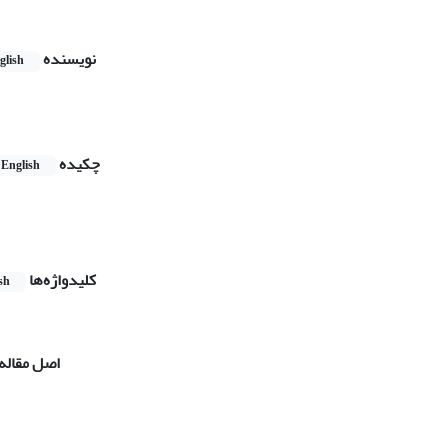
نویسنده
glish
چکیده
English
کلیدواژه‌ها
sh
اصل مقاله