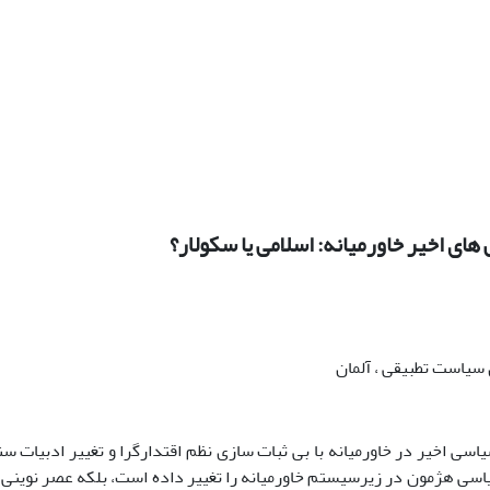
ی اخیر خاورمیانه: اسلامی یا سکولار؟
یاست تطبیقی ، آلمان
ی اخیر در خاورمیانه با بی ثبات سازی نظم اقتدارگرا و تغییر ادبیات سنت
یاسی هژمون در زیرسیستم خاورمیانه را تغییر داده است، بلکه عصر نوینی ا