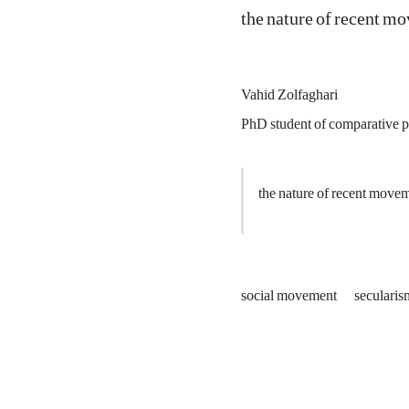
the nature of recent mo
Vahid Zolfaghari
PhD student of comparative p
the nature of recent moveme
social movement
seculari