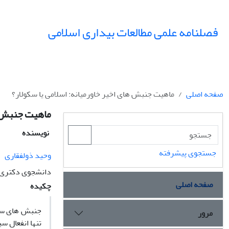
فصلنامه علمی مطالعات بیداری اسلامی
صفحه اصلی
ماهیت جنبش های اخیر خاورمیانه: اسلامی یا سکولار؟
ماهیت جنبش ها
نویسنده
جستجوی پیشرفته
وحید ذولفقاری
دانشجوی دکتری س
صفحه اصلی
چکیده
جنبش های سیاس
مرور
تنها انفعال س