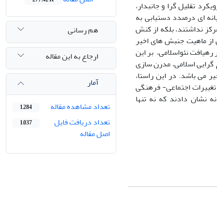
یکرد تقلیل گرا و جانبدار،
انه ای درصدد دستیابی به
رکز نداشتند، بلکه از کنش
هم رسانی
سش از ماهیت جنبش های اخیر
 رهیافت نئواسلامی، بر این
ارجاع به این مقاله
 گرایی اسلامی، مدرن سازی
ر می باشد. در این راستا،
آمار
 تغییرات اجتماعی- فرهنگی
ه نشان دادند که نه تنها
تعداد مشاهده مقاله
1,284
تعداد دریافت فایل
1,037
اصل مقاله