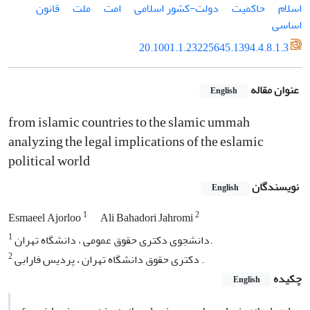
اسلام
حاکمیت
دولت-کشور اسلامی
امت
ملت
قانون
اساسی
20.1001.1.23225645.1394.4.8.1.3
عنوان مقاله
English
from islamic countries to the slamic ummah
analyzing the legal implications of the eslamic
political world
نویسندگان
English
1
2
Esmaeel Ajorloo
Ali Bahadori Jahromi
1
دانشجوی دکتری حقوق عمومی ، دانشگاه تهران.
2
دکتری حقوق دانشگاه تهران ، پردیس فارابی .
چکیده
English