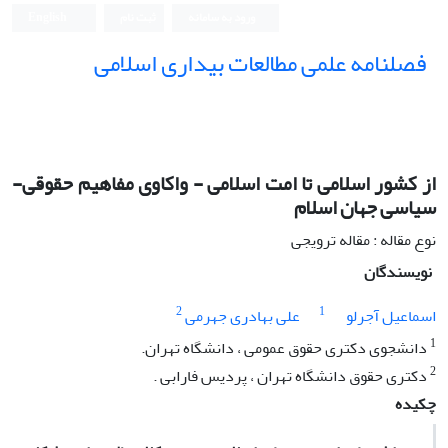
ورود به سامانه
ثبت نام
English
فصلنامه علمی مطالعات بیداری اسلامی
از کشور اسلامی تا امت اسلامی - واکاوی مفاهیم حقوقی-
سیاسی جهان اسلام
نوع مقاله : مقاله ترویجی
نویسندگان
2
1
اسماعیل آجرلو
علی بهادری جهرمی
1
دانشجوی دکتری حقوق عمومی ، دانشگاه تهران.
2
دکتری حقوق دانشگاه تهران ، پردیس فارابی .
چکیده