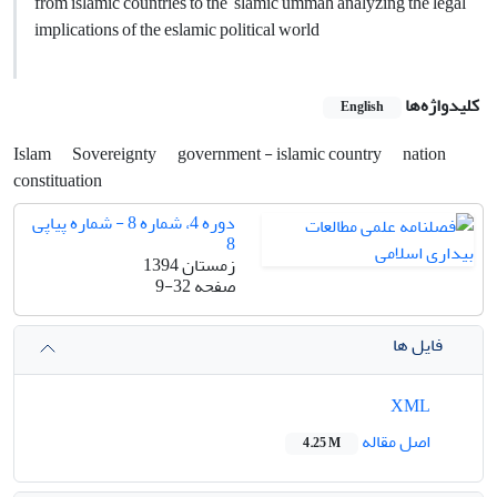
from islamic countries to the slamic ummah analyzing the legal
implications of the eslamic political world
کلیدواژه‌ها
English
Islam
Sovereignty
government - islamic country
nation
constituation
دوره 4، شماره 8 - شماره پیاپی
8
زمستان 1394
صفحه
9-32
فایل ها
XML
اصل مقاله
4.25 M