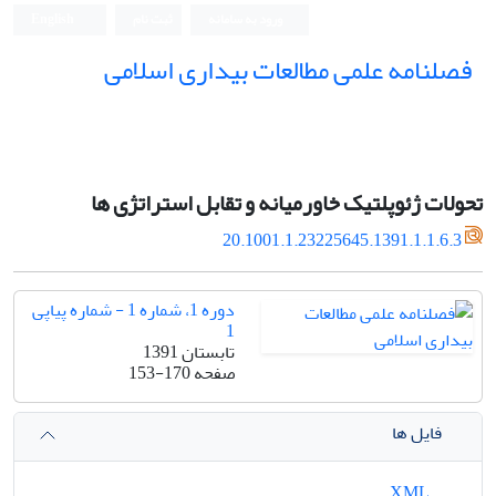
ورود به سامانه
ثبت نام
English
فصلنامه علمی مطالعات بیداری اسلامی
تحولات ژئوپلتیک خاورمیانه و تقابل استراتژی ها
20.1001.1.23225645.1391.1.1.6.3
دوره 1، شماره 1 - شماره پیاپی
1
تابستان 1391
صفحه
153-170
فایل ها
XML