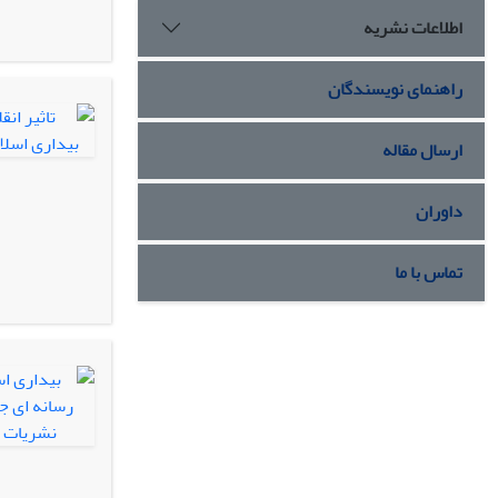
اطلاعات نشریه
راهنمای نویسندگان
ارسال مقاله
داوران
تماس با ما