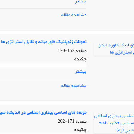
بیشتر
مشاهده مقاله
تحولات ژئوپلتیک خاورمیانه و تقابل استراتژی ها
صفحه
153-170
چکیده
بیشتر
مشاهده مقاله
مولفه های اساسی بیداری اسلامی در اندیشه سی
صفحه
171-202
چکیده