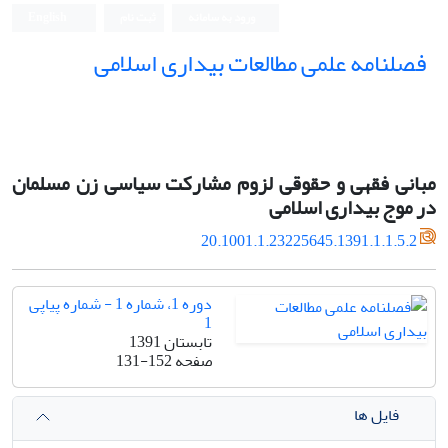
ورود به سامانه
ثبت نام
English
فصلنامه علمی مطالعات بیداری اسلامی
مبانی فقهی و حقوقی لزوم مشارکت سیاسی زن مسلمان
در موج بیداری اسلامی
20.1001.1.23225645.1391.1.1.5.2
دوره 1، شماره 1 - شماره پیاپی
1
تابستان 1391
صفحه
131-152
فایل ها