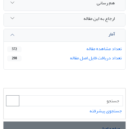
هم رسانی
ارجاع به این مقاله
آمار
تعداد مشاهده مقاله
572
تعداد دریافت فایل اصل مقاله
298
جستجوی پیشرفته
صفحه اصلی