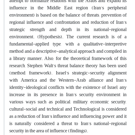
attempt to normalize relations with the Arabs and expand its
influence in the Middle East region (Iran's peripheral
environment) is based on the balance of threats, prevention of
regional influence and confrontation and reduction of Iran's
strategic strength and depth in its national-regional
environment. (Hypothesis). The current research is of a
fundamental-applied type, with a qualitative-interpretive
method and a descriptive-analytical approach and compiled in
a library manner. Also, for the theoretical framework of this
research, Stephen Walt's threat balance theory has been used
(method, framework). Israel's strategic-security alignment
with America and the Western-Arab alliance and Iran's
identity-ideological conflicts with the existence of Israel, any
increase in its presence in Iran's security environment in
various ways such as political, military, economic security,
cultural-social and technical and Technological is considered
as a reduction of Iran's influence and influencing power, and it
is naturally considered a threat to Iran's national-regional
security in the area of influence (findings).