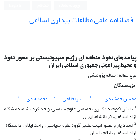
ورود به سامانه
ثبت نام
English
فصلنامه علمی مطالعات بیداری اسلامی
پیامدهای نفوذ منطقه ای رژیم صهیونیستی بر محور نفوذ
و محیط پیرامونی جمهوری اسلامی ایران
نوع مقاله : مقاله پژوهشی
نویسندگان
3
2
1
محسن جمشیدی
سارا فلاحی
محمد ایدی
1
دانش آموخته دکتری تخصصی علوم سیاسی، واحد کرمانشاه، دانشگاه
ازاد اسلامی، کرمانشاه، ایران
2
استاد یار و عضو هیات علمی گروه علوم سیاسی ، واحد ایلام ، دانشگاه
ازاد اسلامی ، ایلام ، ایران
3