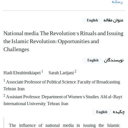
رسانه
عنوان مقاله
English
National media, The Revolution’s Rituals and Issuing
the Islamic Revolution: Opportunities and
Challenges
نویسندگان
English
1
2
Hadi Ebrahimikiapei
Sarah Larijani
1
Associate Professor of Political Science, Faculty of Broadcasting,
Tehran, Iran
2
Assistant Professor, Department of Women's Studies, Ahl al-Bayt
International University, Tehran, Iran
چکیده
English
The influence of national media in issuing the Islamic