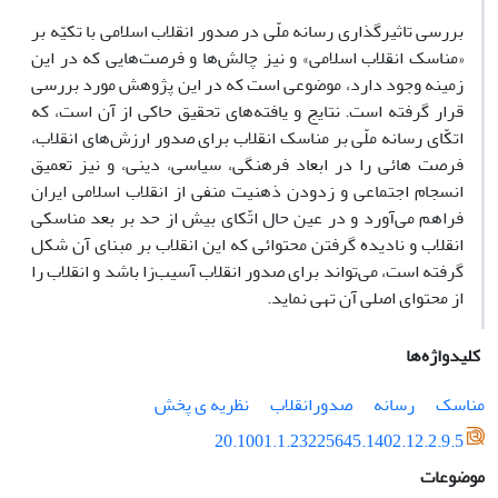
بررسی تاثیرگذاری رسانه ملّی در صدور انقلاب اسلامی با تکیّه بر
«مناسک انقلاب اسلامی» و نیز چالش‌ها و فرصت‌هایی که در این
زمینه وجود دارد، موضوعی است که در این پژوهش مورد بررسی
قرار گرفته است. نتایج و یافته‌های تحقیق حاکی از آن است، که
اتکّای رسانه ملّی بر مناسک انقلاب برای صدور ارزش‌های انقلاب،
فرصت هائی را در ابعاد فرهنگی، سیاسی، دینی، و نیز تعمیق
انسجام اجتماعی و زدودن ذهنیت منفی از انقلاب اسلامی ایران
فراهم می‌آورد و در عین حال اتّکای بیش از حد بر بعد مناسکی
انقلاب و نادیده گرفتن محتوائی که این انقلاب بر مبنای آن شکل
گرفته است، می‌تواند برای صدور انقلاب آسیب‌زا باشد و انقلاب را
از محتوای اصلی آن تهی نماید.
کلیدواژه‌ها
مناسک
رسانه
صدورانقلاب
نظریه ی پخش
20.1001.1.23225645.1402.12.2.9.5
موضوعات