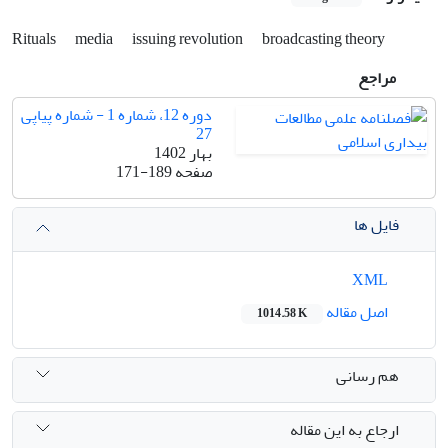
Rituals
media
issuing revolution
broadcasting theory
مراجع
دوره 12، شماره 1 - شماره پیاپی
27
بهار 1402
صفحه
171-189
فایل ها
XML
اصل مقاله
1014.58 K
هم رسانی
ارجاع به این مقاله