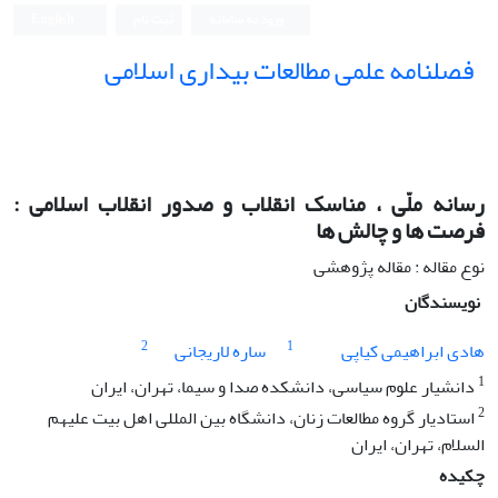
ورود به سامانه
ثبت نام
English
فصلنامه علمی مطالعات بیداری اسلامی
رسانه ملّی ، مناسک انقلاب و صدور انقلاب اسلامی :
فرصت ها و چالش ها
نوع مقاله : مقاله پژوهشی
نویسندگان
2
1
هادی ابراهیمی کیاپی
ساره لاریجانی
1
دانشیار علوم سیاسی، دانشکده صدا و سیما، تهران، ایران
2
استادیار گروه مطالعات زنان، دانشگاه بین المللی اهل بیت علیهم
السلام، تهران، ایران
چکیده