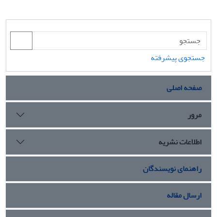
شکل گرفته است، می‌تواند برای صدور انقلاب آسیب‌زا باشد و
انقلاب را از محتوای اصلی آن تهی نماید.
جستجوی پیشرفته
صفحه اصلی
مرور
اطلاعات نشریه
راهنمای نویسندگان
ارسال مقاله