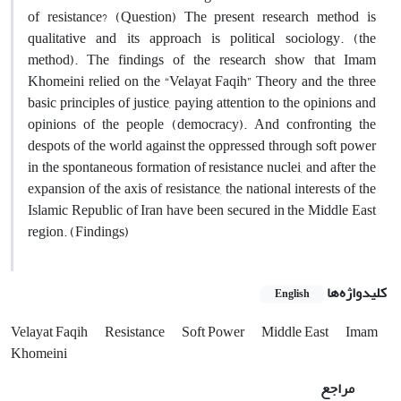
of resistance? (Question) The present research method is
qualitative and its approach is political sociology. (the
method). The findings of the research show that Imam
Khomeini relied on the “Velayat Faqih” Theory and the three
basic principles of justice, paying attention to the opinions and
opinions of the people (democracy). And confronting the
despots of the world against the oppressed through soft power
in the spontaneous formation of resistance nuclei, and after the
expansion of the axis of resistance, the national interests of the
Islamic Republic of Iran have been secured in the Middle East
region. (Findings)
کلیدواژه‌ها
English
Velayat Faqih
Resistance
Soft Power
Middle East
Imam
Khomeini
مراجع