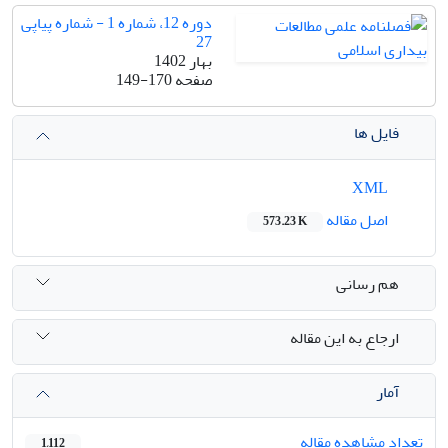
دوره 12، شماره 1 - شماره پیاپی
27
بهار 1402
صفحه
149-170
فایل ها
XML
اصل مقاله
573.23 K
هم رسانی
ارجاع به این مقاله
آمار
تعداد مشاهده مقاله
1,112