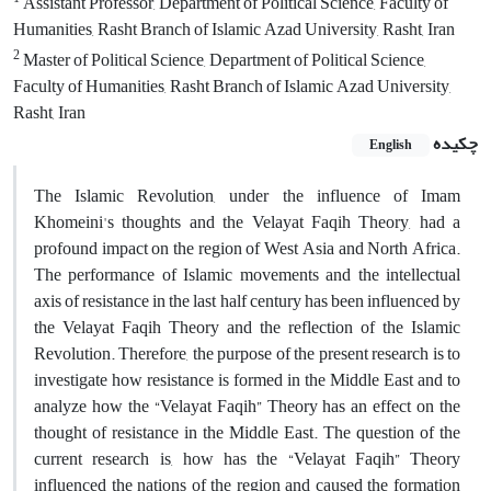
Assistant Professor, Department of Political Science, Faculty of
Humanities, Rasht Branch of Islamic Azad University, Rasht, Iran
2
Master of Political Science, Department of Political Science,
Faculty of Humanities, Rasht Branch of Islamic Azad University,
Rasht, Iran
چکیده
English
The Islamic Revolution, under the influence of Imam
Khomeini's thoughts and the Velayat Faqih Theory, had a
profound impact on the region of West Asia and North Africa.
The performance of Islamic movements and the intellectual
axis of resistance in the last half century has been influenced by
the Velayat Faqih Theory and the reflection of the Islamic
Revolution. Therefore, the purpose of the present research is to
investigate how resistance is formed in the Middle East and to
analyze how the “Velayat Faqih” Theory has an effect on the
thought of resistance in the Middle East. The question of the
current research is, how has the “Velayat Faqih” Theory
influenced the nations of the region and caused the formation