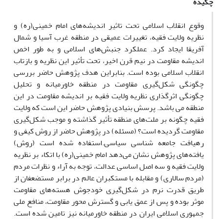
چکیده
وقوع انقلاب اسلامی تحت تاثیر اندیشه‌های امام خمینی(ره) و
نظریه ولایت فقیه، تغییرات عمیقی در منطقه غرب آسیا و شمال
آفریقا ایجاد کرد. عملکرد جنبش‌های اسلامی و به طور اخص
اندیشه مقاومت در نیم قرن اخیر، تحت تأثیر این نظریه و بازتاب
انقلاب اسلامی بوده است. بنابراین هدف پژوهش حاضر بررسی
چگونگی شکل‌گیری مقاومت در منطقه خاورمیانه و تحلیل
چگونگی اثرگذاری نظریه ولایت فقیه بر اندیشه مقاومت در این
منطقه می باشد. پرسش بنیادی پژوهش حاضر این است که ولایت
فقیه چگونه بر ملت‌های منطقه تأثیر گذاشته و موجب شکل‌گیری
مقاومت گردیده است؟ (مسئله) در پژوهش حاضر از روش کیفی و
رهیافت جامعه شناسی سیاسی.استفاده شده است (روش)
یافته‌های پژوهش نشان می‌دهد امام خمینی‌(ره) با اتکاء بر نظریه
ولایت فقیه و سه اصل اساسی عدالت، توجه به آراء و نظرات مردم
(مردم سالاری) و مقابله با مستکبران عالم در برابر مستضعفان از
طریق قدرت نرم در شکل‌گیری خودجوش هسته‌های مقاومت
موثر بوده و پس از عمق یابی و گسترش محور مقاومت، منافع ملی
جمهوری اسلامی ایران در منطقه خاورمیانه نیز تامین شده است.