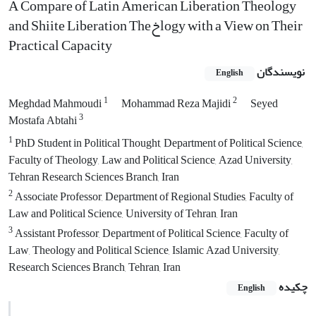
A Compare of Latin American Liberation Theology
and Shiite Liberation Theخlogy with a View on Their
Practical Capacity
نویسندگان
English
1
2
Meghdad Mahmoudi
Mohammad Reza Majidi
Seyed
3
Mostafa Abtahi
1
PhD Student in Political Thought, Department of Political Science,
Faculty of Theology, Law and Political Science, Azad University,
Tehran Research Sciences Branch, Iran
2
Associate Professor, Department of Regional Studies, Faculty of
Law and Political Science, University of Tehran, Iran
3
Assistant Professor, Department of Political Science, Faculty of
Law, Theology and Political Science, Islamic Azad University,
Research Sciences Branch, Tehran, Iran
چکیده
English