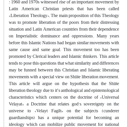
: 1960 and 1970s witnessed rise of an important movement by
Latin American Christian priests that has been called
«Liberation Theology». The main proposition of this Theology
was to promote liberation of the poors from their distressing
situation and Latin American countries from their dependence
on Imperialistic dominance and oppressions. Many years
before this Islamic Nations had began similar movements with
same cause and same goal. This movement too has been
promoted by Clerical leaders and Islamic thinkers. This article
tends to pose this questions that what similarity and differences
may be funned between this Christian and Islamic liberating
movements with a special view on Shiite liberation movement.
This article will argue on the hypothesis that the Shiite
liberation theology due to itʹs anthological and epistemological
characteristics which centers on the doctrine of «Universal
Velayat», a Doctrine that relates god’s sovereignty on the
universe to «Velayt Fagih» on the subjects (cunderer
guardianships) has a unique potential for becoming an
ideology which can mobilize public movement for national