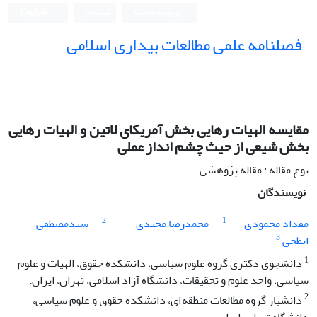
ورود به سامانه
ثبت نام
English
فصلنامه علمی مطالعات بیداری اسلامی
مقایسه الهیات رهایی بخش آمریکای لاتین و الهیات رهایی
بخش شیعی از حیث چشم انداز عملی
نوع مقاله : مقاله پژوهشی
نویسندگان
2
1
مقداد محمودی
محمدرضا مجیدی
سیدمصطفی
3
ابطحی
1
دانشجوی دکتری گروه علوم سیاسی، دانشکده حقوق، الهیات و علوم
سیاسی، واحد علوم و تحقیقات، دانشگاه آزاد اسلامی، تهران، ایران.
2
دانشیار گروه مطالعات منطقه ای، دانشکده حقوق و علوم سیاسی،