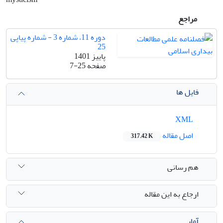
مراجع
دوره 11، شماره 3 - شماره پیاپی
25
پاییز 1401
صفحه
7-25
فایل ها
XML
اصل مقاله
317.42 K
هم رسانی
ارجاع به این مقاله
آمار