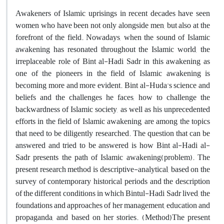
Awakeners of Islamic uprisings in recent decades have seen
women who have been not only alongside men, but also at the
forefront of the field. Nowadays, when the sound of Islamic
awakening has resonated throughout the Islamic world, the
irreplaceable role of Bint al-Hadi Sadr in this awakening as
one of the pioneers in the field of Islamic awakening is
becoming more and more evident. Bint al-Huda's science and
beliefs and the challenges he faces, how to challenge the
backwardness of Islamic society, as well as his unprecedented
efforts in the field of Islamic awakening, are among the topics
that need to be diligently researched. The question that can be
answered and tried to be answered is how Bint al-Hadi al-
Sadr presents the path of Islamic awakening(problem). The
present research method is descriptive-analytical, based on the
survey of contemporary historical periods and the description
of the different conditions in which Bintul-Hadi Sadr lived, the
foundations and approaches of her management, education and
propaganda, and based on her stories. (Method)The present