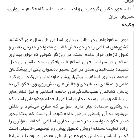
ایران
3
دانشجوی دکتری گروه زبان و ادبیات عرب دانشگاه حکیم سبزواری،
سبزوار، ایران
چکیده
موج اسلام‌خواهی در قالب بیداری اسلامی طی سال‌های گذشته،
کشورهای اسلامی را در دو بخش قالب و محتوا در معرض تغییر و
تحول تازه‌ای قرار داده است. در روزگار کنونی که نوای بیداری
اسلامی در سراسر جهان اسلام طنین‌افکن شده، نقش بی‌بدیل
شهیده بنت‌الهدی صدر در این مسیر به‌عنوان یکی از پیشگامان
عرصه بیداری اسلامی، بیش‌ازپیش جلوه‌نمایی می‌کند. رویکرد
علمی و اعتقادی بنت‌الهدی و چالش‌های پیش روی وی، چگونگی به
چالش کشاندن عقب‌ماندگی‌های جامعه اسلامی و نیز تلاش‌های
بی‌سابقه وی در زمینه بیداری اسلامی ازجمله موضوعاتی است که
به واکاوی مجدانه نیاز دارد. سؤالی که مطرح می‌شود و تلاش
می‌شود به آن پاسخی درخور داده شود، آن است که بنت‌الهدی
صدر چگونه توانست در مسیر بیداری اسلامی اقدامات مؤثری را
ارائه نماید.(مسئله) روش تحقیق پیش رو توصیفی-تحلیلی است
که بر اساس پیمایش دوره‌های تاریخی معاصر و توصیف شرایط