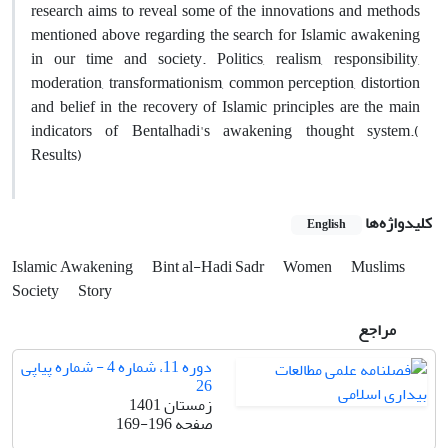
research aims to reveal some of the innovations and methods
mentioned above regarding the search for Islamic awakening
in our time and society. Politics, realism, responsibility,
moderation, transformationism, common perception, distortion
and belief in the recovery of Islamic principles are the main
indicators of Bentalhadi's awakening thought system.(
Results)
کلیدواژه‌ها
English
Islamic Awakening
Bint al-Hadi Sadr
Women
Muslims
Society
Story
مراجع
دوره 11، شماره 4 - شماره پیاپی
26
زمستان 1401
صفحه
169-196