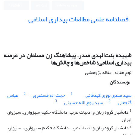
ورود به سامانه
ثبت نام
English
فصلنامه علمی مطالعات بیداری اسلامی
شهیده بنت‌الهدی صدر، پیشاهنگ زن مسلمان در عرصه
بیداری اسلامی؛ شاخص‌ها و چالش‌ها
نوع مقاله : مقاله پژوهشی
نویسندگان
2
1
سید مهدی نوری کیذقانی
حجت اله فسنقری
عباس
3
2
گنجعلی
سید روح الله حسینی
1
دانشیار گروه زبان و ادبیات عرب، دانشگاه حکیم سبزواری، سبزوار،
ایران
2
دانشیار گروه زبان و ادبیات عرب دانشگاه حکیم سبزواری، سبزوار،