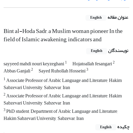
عنوان مقاله
English
Bint al-Hoda Sadr, a Muslim woman pioneer In the
field of Islamic awakening, indicators and
نویسندگان
English
1
2
sayyeed mahdi nouri keyzeghani
Hojatoallah fesangari
2
3
Abbas Ganjali
Sayed Ruhollah Hosseini
1
Associate Professor of Arabic Language and Literature, Hakim
Sabzevari University, Sabzevar, Iran
2
Associate Professor of Arabic Language and Literature, Hakim
Sabzevari University, Sabzevar, Iran
3
PhD student, Department of Arabic Language and Literature,
Hakim Sabzevari University, Sabzevar, Iran
چکیده
English