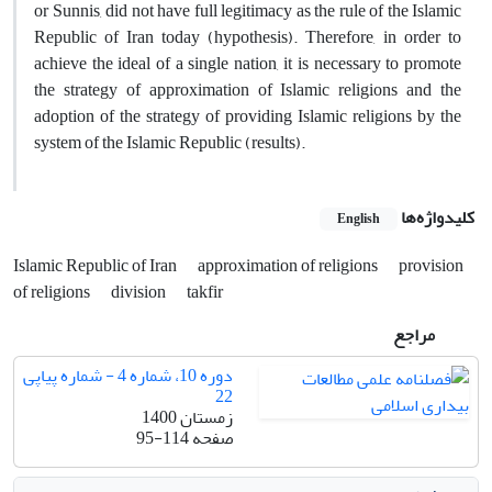
or Sunnis, did not have full legitimacy as the rule of the Islamic
Republic of Iran today (hypothesis). Therefore, in order to
achieve the ideal of a single nation, it is necessary to promote
the strategy of approximation of Islamic religions and the
adoption of the strategy of providing Islamic religions by the
system of the Islamic Republic (results).
کلیدواژه‌ها
English
Islamic Republic of Iran
approximation of religions
provision
of religions
division
takfir
مراجع
دوره 10، شماره 4 - شماره پیاپی
22
زمستان 1400
صفحه
95-114