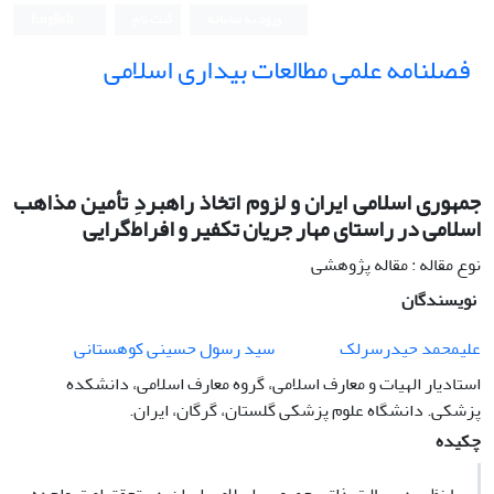
ورود به سامانه
ثبت نام
English
فصلنامه علمی مطالعات بیداری اسلامی
جمهوری اسلامی ایران و لزوم اتخاذ راهبردِ تأمین مذاهب
اسلامی در راستای مهار جریان تکفیر و افراط‌گرایی
نوع مقاله : مقاله پژوهشی
نویسندگان
علیمحمد حیدرسرلک
سید رسول حسینی کوهستانی
استادیار الهیات و معارف اسلامی، گروه معارف اسلامی، دانشکده
پزشکی. دانشگاه علوم پزشکی گلستان، گرگان، ایران.
چکیده