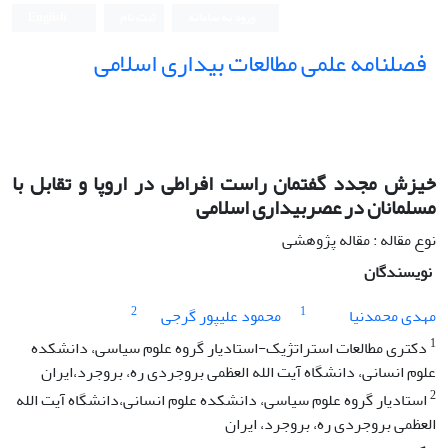
ورود به سامانه
ثبت نام
English
فصلنامه علمی مطالعات بیداری اسلامی
خیزش مجدد گفتمان راست افراطی در اروپا و تقابل با
مسلمانان در عصربیداری اسلامی
نوع مقاله : مقاله پژوهشی
نویسندگان
2
1
مهدی محمدنیا
محمود علیپور گرجی
1
دکتری مطالعات استراتژیک-استادیار گروه علوم سیاسی، دانشکده
علوم انسانی، دانشگاه آیت الله العظمی بروجردی ره، بروجرد،ایران
2
استادیار گروه علوم سیاسی، دانشکده علوم انسانی،دانشگاه آیت الله
العظمی بروجردی ره، بروجرد، ایران