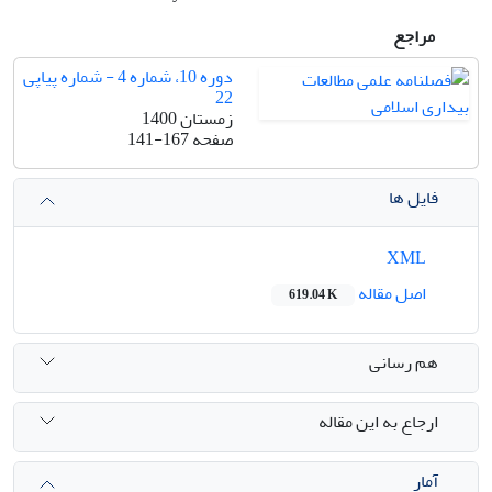
مراجع
دوره 10، شماره 4 - شماره پیاپی
22
زمستان 1400
صفحه
141-167
فایل ها
XML
اصل مقاله
619.04 K
هم رسانی
ارجاع به این مقاله
آمار