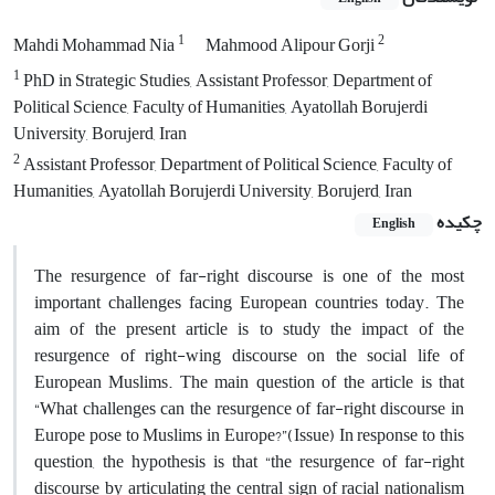
1
2
Mahdi Mohammad Nia
Mahmood Alipour Gorji
1
PhD in Strategic Studies, Assistant Professor, Department of
Political Science, Faculty of Humanities, Ayatollah Borujerdi
University, Borujerd, Iran
2
Assistant Professor, Department of Political Science, Faculty of
Humanities, Ayatollah Borujerdi University, Borujerd, Iran
چکیده
English
The resurgence of far-right discourse is one of the most
important challenges facing European countries today. The
aim of the present article is to study the impact of the
resurgence of right-wing discourse on the social life of
European Muslims. The main question of the article is that
“What challenges can the resurgence of far-right discourse in
Europe pose to Muslims in Europe?”(Issue) In response to this
question, the hypothesis is that “the resurgence of far-right
discourse by articulating the central sign of racial nationalism