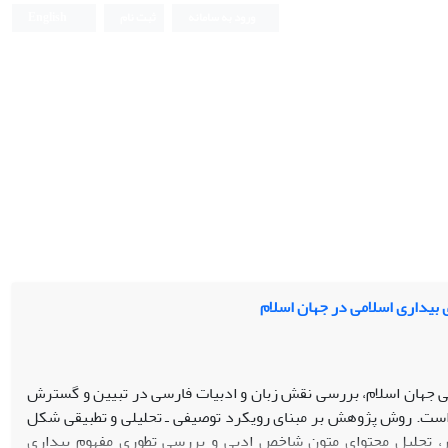
ورود به سامانه
ثبت نام
English
بیداری اسلامی در جهان اسلام
جهان اسلام، بررسی نقش زبان و ادبیات فارسی در تبیین و گسترش
ه است. روش پژوهش بر مبنای رویکرد توصیفی ـ تحلیلی و تطبیقی شکل
صر، تحلیل محتوای متون شاخص ادبی و بررسی تطوری مفهوم بیداری