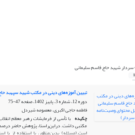
سردار شهید حاج قاسم سلیمانی
1
تبیین آموزه‌های دینی در مکتب شهید سپهبد حاج
دوره 12، شماره 3، پاییز 1402، صفحه
47-75
فاطمه حاجی اکبری، معصومه شیردل
چکیده
با تأسی از فرمایشات رهبر معظم انقلاب
مکتبی داشت. دراین‌راستا، پژوهش حاضر درصدد ا
است.(مسئله) بدین‌منظور، با استفاده از با ا