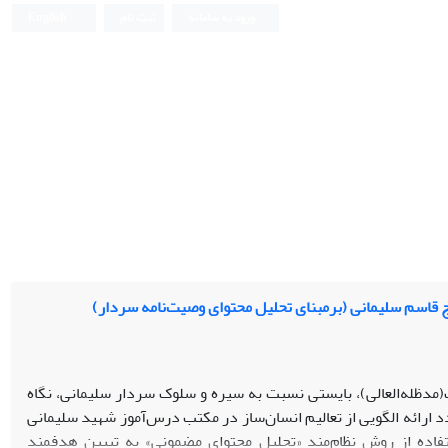
ورود به سامانه
ثبت نام
English
 قاسم سلیمانی (برمبنای تحلیل محتوای وصیت‌نامه سردار)
(مدظله‌العالی)، بایستی نسبت به سیره‌ و سلوک سردار سلیمانی، نگاه
رائه الگویی از تعالیم انسان‌ساز در مکتب درس‌آموز شهید سلیمانی
ستفاده از روش نظام‌مند «تحلیل محتوای مضمونی» به تبیین هدفمند