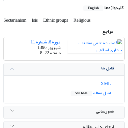
کلیدواژه‌ها
English
Sectarianism
Isis
Ethnic groups
Religious
مراجع
دوره 6، شماره 11
شهریور 1396
صفحه
8-22
فایل ها
XML
اصل مقاله
582.66 K
هم رسانی
ارجاع به این مقاله