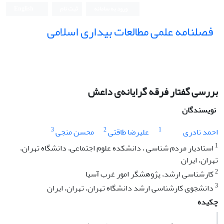
ورود به سامانه
ثبت نام
English
فصلنامه علمی مطالعات بیداری اسلامی
بررسی گفتار فرقه گرایانه‌ی داعش
نویسندگان
3
2
1
احمد نادری
علیرضا طاقتی
محسن منجی
1
استادیار مردم شناسی ، دانشکده علوم اجتماعی، دانشگاه تهران،
تهران، ایران
2
کارشناسی ارشد، پژوهشگر امور غرب آسیا
3
دانشجوی کارشناسی ارشد دانشگاه تهران، تهران، ایران
چکیده