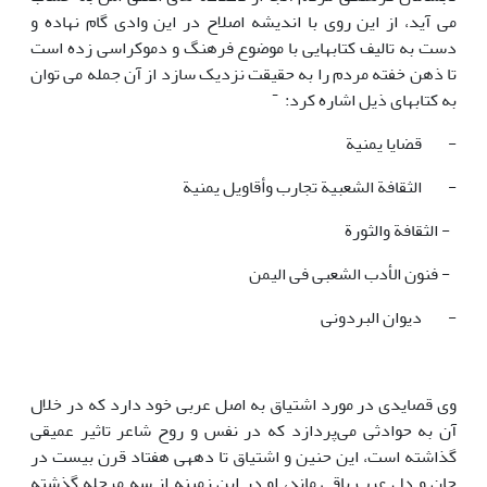
می آید، از این روی با اندیشه اصلاح در این وادی گام نهاده و
دست به تالیف کتابهایی با موضوع فرهنگ و دموکراسی زده است
تا ذهن خفته مردم را به حقیقت نزدیک سازد از آن جمله می توان
-
به کتابهای ذیل اشاره کرد:
- قضایا یمنیة
- الثقافة الشعبیة تجارب وأقاویل یمنیة
- الثقافة والثورة
- فنون الأدب الشعبی فی الیمن
- دیوان البردونی
وی قصایدی در مورد اشتیاق به اصل عربی خود دارد که در خلال
آن به حوادثی می‌پردازد که در نفس و روح شاعر تاثیر عمیقی
گذاشته است، این حنین و اشتیاق تا دهه­ی هفتاد قرن بیست در
جان و دل عرب باقی ماند، او در این زمینه از سه مرحله گذشته