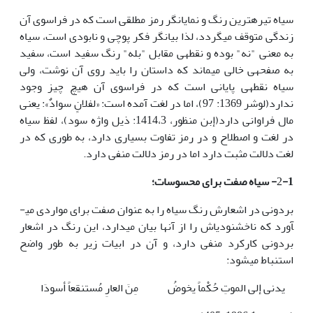
سیاه تیره­­ترین رنگ و نمایانگر رمز مطلقی است که در فراسوی آن
زندگی متوقف می­گردد، لذا بیانگر فکر پوچی و نابودی است، سیاه
به معنی "نه" بوده و نقطه­ی مقابل "بله" رنگ سفید است، سفید
به صفحه­ی خالی می­ماند که داستان را باید روی آن نوشت، ولی
سیاه نقطه­ی پایانی است که در فراسوی آن هیچ چیز وجود
ندارد(لوشر 1369: 97)، اما در لغت آمده است: «لفلانٍ سوادٌ»: یعنی
مال فراوانی دارد(إبن منظور، 1414،3: ذیل واژه سود)، لفظ سیاه
در لغت و اصطلاح و در رمز تفاوت بسیاری دارد، به طوری که در
لغت دلالت مثبت دارد اما در رمز دلالت منفی دارد.
-1- سیاه صفت برای محسوسات؛
2
بردونی در اشعارش رنگ سیاه را به عنوان صفت برای مواردی می­
آورد که ناخشنودی­اش را از آنها بیان می­دارد، این رنگ در اشعار
بردونی کارکرد منفی دارد، و آن در ابیات زیر به طور واضح
استنباط می­شود:
یدنی إلی الموتِ حُکْماً یخوضُ
مِنَ العارِ مُستنقعاً أسودَا