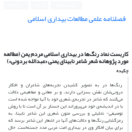
ورود به سامانه
ثبت نام
English
فصلنامه علمی مطالعات بیداری اسلامی
کاربست نماد رنگ‌ها در بیداری اسلامی مردم یمن (مطالعه
مورد پژوهانه شعر شاعر نابینای یمنی «عبدالله بردونی»)
چکیده
رنگ‌ها در به تصویر کشیدن تجربه‌های شاعران و افکار
درونی‌شان نقش بسزایی دارند، و بر معانی و مفاهیمی دلالت
می‌کنند که شاعر در تجربه‌ی شعری خود با آنها مواجه شده است
یا در اندیشه‌ی خود می‌پروراند.این جستار بر آن است تا با روش
توصیفی- تحلیلی و بررسی متون شعری این شاعر نابینا، به
رمزگشایی رنگ‌ها و دلالت‌های آنها در اشعار این شاعر برسد که
برای بیان افکار وی در بیداری امت عربی مدد جسته‌است. حال