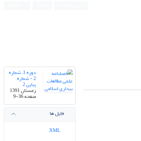
ورود به سامانه
ثبت نام
English
دوره 1، شماره
2 - شماره
پیاپی 2
زمستان 1391
صفحه
9-36
فایل ها
XML