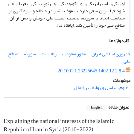
لوژیکی، استراتژیکی، و اکونومیکی و ژئوپلیتیکی تعریف می
شود.ج.ا.ایران سعی دارد با نفوذ بیشتر در منطقه و بهره گیری از
سیاست اتحاد با سوریه، نخست امنیت ملی خویش و پس از آن،
منافع ملی خود را تأمین کند.(یافته ها).
کلیدواژه‌ها
جمهوری اسلامی ایران
محور مقاومت
رئالیسم
سوریه
منافع
ملی
20.1001.1.23225645.1402.12.2.8.4
موضوعات
علوم سیاسی و روابط بین‌الملل
عنوان مقاله
English
Explaining the national interests of the Islamic
Republic of Iran in Syria (2010-2022)