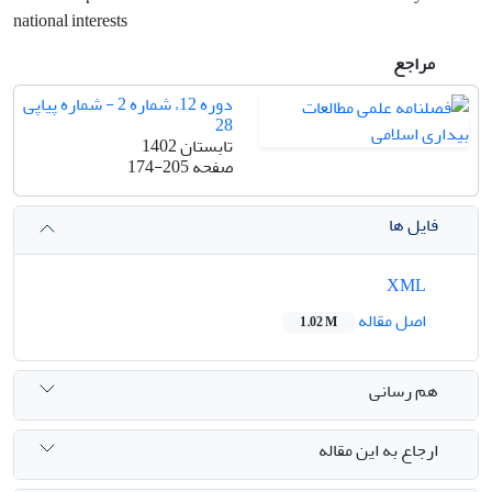
national interests
مراجع
دوره 12، شماره 2 - شماره پیاپی
28
تابستان 1402
صفحه
174-205
فایل ها
XML
اصل مقاله
1.02 M
هم رسانی
ارجاع به این مقاله