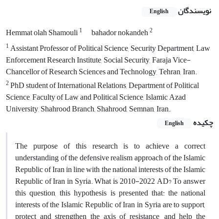
نویسندگان
English
1
2
Hemmat olah Shamouli
bahador nokandeh
1
Assistant Professor of Political Science, Security Department, Law
Enforcement Research Institute, Social Security, Faraja Vice-
Chancellor of Research Sciences and Technology, Tehran, Iran.
2
PhD student of International Relations, Department of Political
Science, Faculty of Law and Political Science, Islamic Azad
University, Shahrood Branch, Shahrood, Semnan, Iran.
چکیده
English
The purpose of this research is to achieve a correct
understanding of the defensive realism approach of the Islamic
Republic of Iran in line with the national interests of the Islamic
Republic of Iran in Syria. What is 2010-2022 AD? To answer
this question, this hypothesis is presented that: the national
interests of the Islamic Republic of Iran in Syria are to support,
protect and strengthen the axis of resistance, and help the