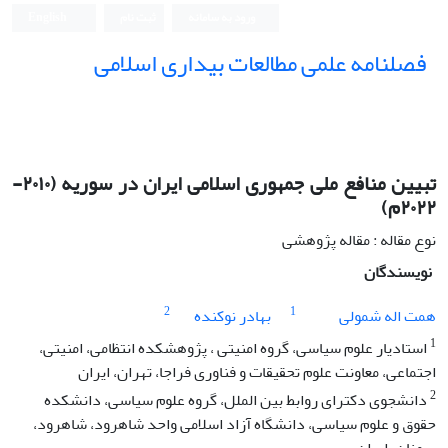
ورود به سامانه
ثبت نام
English
فصلنامه علمی مطالعات بیداری اسلامی
تبیین منافع ملی جمهوری اسلامی ایران در سوریه (۲۰۱۰-
۲۰۲۲م)
نوع مقاله : مقاله پژوهشی
نویسندگان
2
1
همت اله شمولی
بهادر نوکنده
1
استادیار علوم سیاسی، گروه امنیتی ، پژوهشکده انتظامی، امنیتی،
اجتماعی، معاونت علوم تحقیقات و فناوری فراجا، تهران، ایران
2
دانشجوی دکترای روابط بین الملل، گروه علوم سیاسی، دانشکده
حقوق و علوم سیاسی، دانشگاه آزاد اسلامی واحد شاهرود، شاهرود،