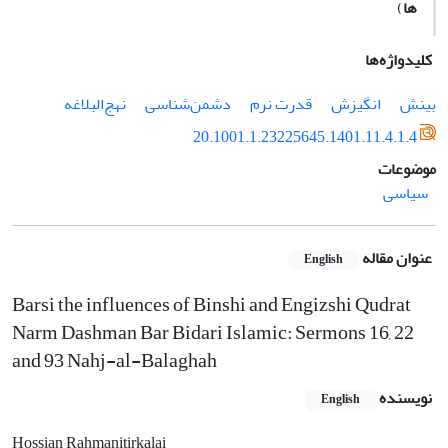
ها
)
کلیدواژه‌ها
بینش
انگیزش
قدرت نرم
دشمن‌شناسی
نهج‌البلاغه
20.1001.1.23225645.1401.11.4.1.4
موضوعات
سیاسی
عنوان مقاله
English
Barsi the influences of Binshi and Engizshi Qudrat
Narm Dashman Bar Bidari Islamic: Sermons 16, 22
and 93 Nahj-al-Balaghah
نویسنده
English
Hossian Rahmanitirkalai