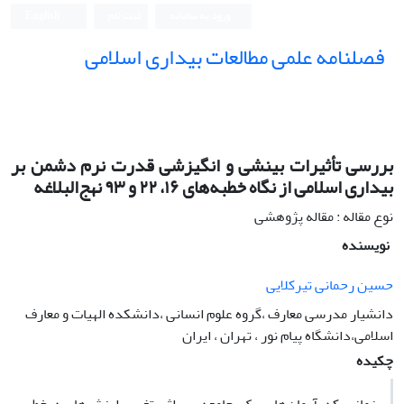
ورود به سامانه
ثبت نام
English
فصلنامه علمی مطالعات بیداری اسلامی
بررسی تأثیرات بینشی و انگیزشی قدرت نرم دشمن بر
بیداری اسلامی از نگاه خطبه‌های ۱۶، ۲۲ و ۹۳ نهج‌البلاغه
نوع مقاله : مقاله پژوهشی
نویسنده
حسین رحمانی تیرکلایی
دانشیار مدرسی معارف ،گروه علوم انسانی ،دانشکده الهیات و معارف
اسلامی،دانشگاه پیام نور ، تهران ، ایران
چکیده