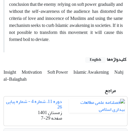
conclusion that the enemy, relying on soft power, gradually and
without the self-awareness of the audience, has distorted the
criteria of love and innocence of Muslims and using the same
mechanism seeks to curb Islamic awakening in societies. If it is
not possible to transform this movement, it will cause this
formed boil to deviate.
کلیدواژه‌ها
English
Insight
Motivation
Soft Power
Islamic Awakening
Nahj
al-Balaghah
مراجع
دوره 11، شماره 4 - شماره پیاپی
26
زمستان 1401
صفحه
7-29