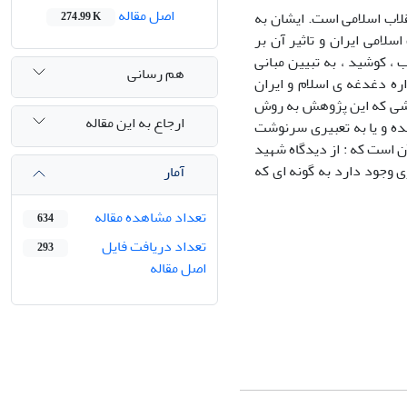
اصل مقاله
لاب اسلامی است. ایشان به
274.99 K
سلامی ایران و تاثیر آن بر
 ، کوشید ، به تبیین مبانی
هم رسانی
اره دغدغه ی اسلام و ایران
سشی که این پژوهش به روش
ارجاع به این مقاله
ده و یا به تعبیری سرنوشت
ن است که : از دیدگاه شهید
ری وجود دارد به گونه ای که
آمار
تعداد مشاهده مقاله
634
تعداد دریافت فایل
293
اصل مقاله