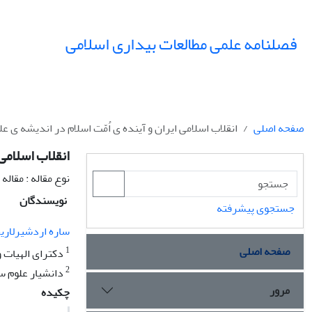
فصلنامه علمی مطالعات بیداری اسلامی
صفحه اصلی
انقلاب اسلامی ایران و آینده ی اُمّت اسلام در اندیشه ی ع
انقلاب اسلامی 
نوع مقاله : مقال
نویسندگان
جستجوی پیشرفته
ساره اردشیرلاری
صفحه اصلی
1
دکترای الهیات و
2
دانشیار علوم سی
مرور
چکیده