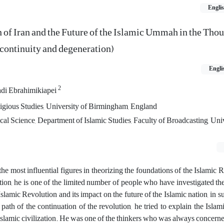
Engli
 of Iran and the Future of the Islamic Ummah in the Thou
 continuity and degeneration)
Engli
2
di Ebrahimikiapei
gious Studies, University of Birmingham, England
cal Science, Department of Islamic Studies, Faculty of Broadcasting, Univ
the most influential figures in theorizing the foundations of the Islamic 
tion, he is one of the limited number of people who have investigated th
Islamic Revolution and its impact on the future of the Islamic nation, in s
e path of the continuation of the revolution, he tried to explain the Islam
 Islamic civilization. He was one of the thinkers who was always concern