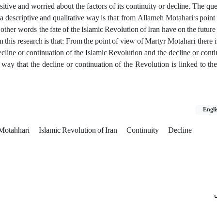
itive and worried about the factors of its continuity or decline. The ques
n a descriptive and qualitative way is that, from Allameh Motahari's point
n other words, the fate of the Islamic Revolution of Iran have on the future
his research is that: From the point of view of Martyr Motahari, there is
line or continuation of the Islamic Revolution and the decline or conti
ay that the decline or continuation of the Revolution is linked to the
Engli
Motahhari
Islamic Revolution of Iran
Continuity
Decline