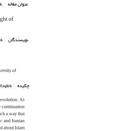
عنوان مقاله
sh
ght of
نویسندگان
sh
ersity of
چکیده
English
Revolution. As
e continuation
uch a way that
ic and Iranian
ed about Islam