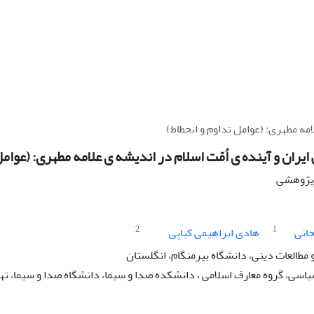
لامه مطهری: (عوامل تداوم و انحطاط)
ایران و آینده ی اُمّت اسلام در اندیشه ی علامه مطهری: (عوامل
ه پژوهشی
2
1
جانی
هادی ابراهیمی کیاپی
 مطالعات دینی، دانشگاه بیرمنگام، انگلستان
اسی، گروه معارف اسلامی ، دانشکده صدا و سیما، دانشگاه صدا و سیما، تهر