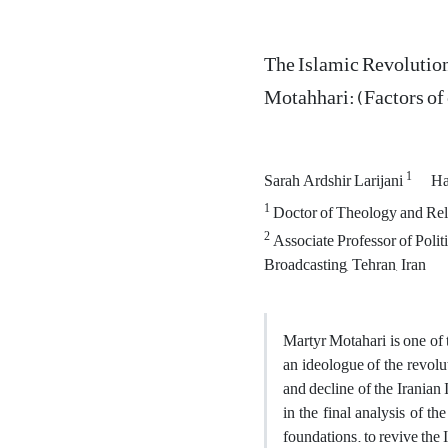
The Islamic Revolution
Motahhari: (Factors of
1
Sarah Ardshir Larijani
Ha
1
Doctor of Theology and Reli
2
Associate Professor of Politi
Broadcasting, Tehran, Iran
Martyr Motahari is one of 
an ideologue of the revolu
and decline of the Iranian 
in the final analysis of th
foundations. to revive the