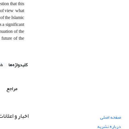
tion that this
 of view, what
 of the Islamic
 a significant
nuation of the
 future of the
کلیدواژه‌ها
sh
مراجع
اخبار و اعلانات
صفحه اصلی
درباره نشریه