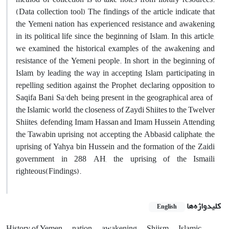
(Data collection tool) The findings of the article indicate that
the Yemeni nation has experienced resistance and awakening
in its political life since the beginning of Islam. In this article,
we examined the historical examples of the awakening and
resistance of the Yemeni people. In short, in the beginning of
Islam, by leading the way in accepting Islam, participating in
repelling sedition against the Prophet, declaring opposition to
Saqifa Bani Sa'deh, being present in the geographical area of ​​
the Islamic world, the closeness of Zaydi Shiites to the Twelver
Shiites, defending Imam Hassan and Imam Hussein Attending
the Tawabin uprising, not accepting the Abbasid caliphate, the
uprising of Yahya bin Hussein and the formation of the Zaidi
government in 288 AH, the uprising of the Ismaili
righteous(Findings).
کلیدواژه‌ها
English
History of Yemen
nation
awakening
Shiism
Islamic