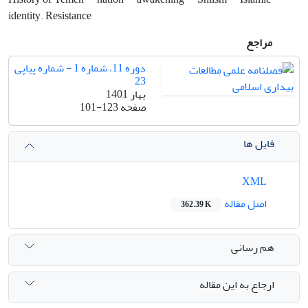
identity. Resistance
مراجع
دوره 11، شماره 1 - شماره پیاپی
23
بهار 1401
صفحه
101-123
فایل ها
XML
اصل مقاله
362.39 K
هم رسانی
ارجاع به این مقاله