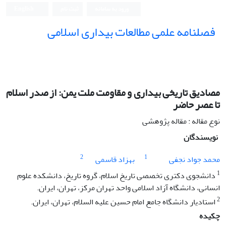
ورود به سامانه
ثبت نام
English
فصلنامه علمی مطالعات بیداری اسلامی
مصادیق تاریخی بیداری و مقاومت ملت یمن: از صدر اسلام
تا عصر حاضر
نوع مقاله : مقاله پژوهشی
نویسندگان
2
1
محمد جواد نجفی
بهزاد قاسمی
1
دانشجوی دکتری تخصصی تاریخ اسلام، گروه تاریخ، دانشکده علوم
انسانی، دانشگاه آزاد اسلامی واحد تهران مرکز، تهران، ایران.
2
استادیار دانشگاه جامع امام حسین علیه السلام، تهران، ایران.
چکیده