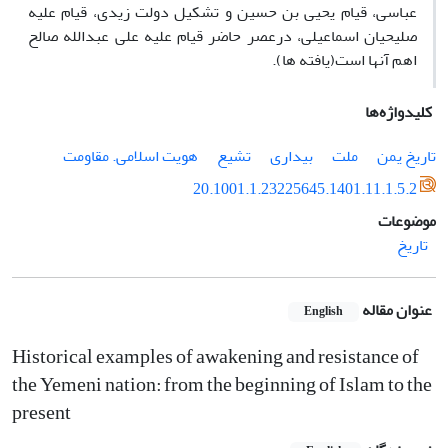
عباسی، قیام یحیی بن حسین و تشکیل دولت زیدی، قیام علیه
صلیحیان اسماعیلی، درعصر حاضر قیام علیه علی عبدالله صالح
اهم آن‏ها است(یافته ‏ها).
کلیدواژه‌ها
تاریخ یمن
ملت
بیداری
تشیع
هویت اسلامی. مقاومت
20.1001.1.23225645.1401.11.1.5.2
موضوعات
تاریخ
عنوان مقاله
English
Historical examples of awakening and resistance of
the Yemeni nation: from the beginning of Islam to the
present