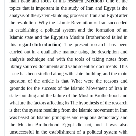
main issue and focus of this research.
(
Method
)
One of the
topics that is important in the study of Iran and Egypt is the
analysis of the system-building process in Iran and Egypt after
the revolution. Why the Islamic Revolution of Iran succeeded
in establishing a political system and the formation of an
Islamic state and the Egyptian Muslim Brotherhood failed in
this regard.(
Introduction
) The present research has been
carried out in a qualitative manner using the description and
analysis technique and with the tools of taking notes from
library sources, documents and valid scientific documents. This
issue has been studied along with state-building and the main
question of the article is that; What were the reasons and
grounds for the success of the Islamic Movement of Iran in
state-building and the failure of the Muslim Brotherhood, and
what are the factors affecting it? The hypothesis of the research
is that the system resulting from the Islamic movement in Iran
was based on Islamic principles and religious democracy,
and
the Muslim Brotherhood Egypt did not, and it was also
unsuccessful in the establishment of a political system with