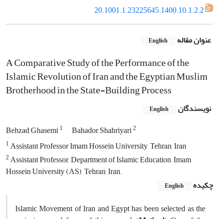
20.1001.1.23225645.1400.10.1.2.2
عنوان مقاله
English
A Comparative Study of the Performance of the
Islamic Revolution of Iran and the Egyptian Muslim
Brotherhood in the State-Building Process
نویسندگان
English
1
2
Behzad Ghasemi
Bahador Shahriyari
1
Assistant Professor Imam Hossein University, Tehran, Iran
2
Assistant Professor, Department of Islamic Education, Imam
Hossein University (AS), Tehran, Iran.
چکیده
English
Islamic Movement of Iran and Egypt has been selected as the