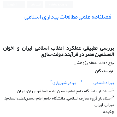
ورود به سامانه
ثبت نام
English
فصلنامه علمی مطالعات بیداری اسلامی
بررسی تطبیقی عملکرد انقلاب اسلامی ایران و اخوان
المسلمین مصر در فرآیند دولت سازی
نوع مقاله : مقاله پژوهشی
نویسندگان
2
1
بهزاد قاسمی
بهادر شهریاری
1
استادیار دانشگاه جامع امام حسین علیه السلام، تهران، ایران.
2
استادیار گروه معارف اسلامی، دانشگاه جامع امام حسین(علیه‌السلام)،
تهران، ایران.
چکیده