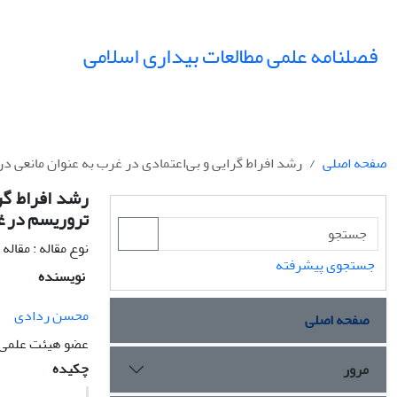
فصلنامه علمی مطالعات بیداری اسلامی
صفحه اصلی
رشد افراط گرایی و بی‌اعتمادی در غرب به عنوان مانعی در
رشد افراط گرا
تروریسم در غر
نوع مقاله : مقاله
جستجوی پیشرفته
نویسنده
محسن ردادی
صفحه اصلی
عضو هیئت علمی پ
چکیده
مرور