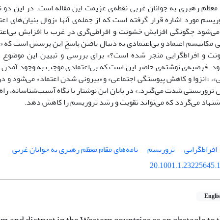
 معظم رهبری به جوانان غربی نقطه‌ی عزیمت این مقاله است. در این دو ن
ریسم مورد اشاره قرار گرفته است که از جمله‌ی آنها «زوال بنیان‌های اع
می‌شود چگونگی افزایش خشونت و افراطی‌گری در غرب با افزایش بی‌اعت
 مکانیسم اعتماد و بی‌اعتمادی به دنبال یافتن پاسخ این پرسش است که «
ت و افراط‌گرایی منجر شده است؟» برای بررسی و تبیین این موضوع ا
ود. فرضیه‌ی نوشته‌ی حاضر این است که بی‌اعتمادی موجب به وجود آمدن «ن
 «انزوا و کاهش پیوستگی اجتماعی» و «بیرونی شدن اعتماد» می‌شود و در نت
ل تروریستی شدت می‌گیرد.» در پایان این نوشتار با نگاه آسیب‌شناسانه، راه‌
شنهاد می‌گردد که می‌تواند تقویت و رشد تروریسم را کاهش دهد.
افراط‌گرایی
تروریسم
نامه‌های مقام معظم رهبری به جوانان غربی
20.1001.1.23225645.1
Engli