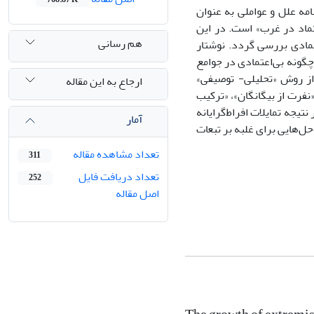
امه علل و عواملی به عنوان
تماد در غرب» است. در این
هم رسانی
مادی بررسی گردد. نوشتار
چگونه بی‌اعتمادی در جوامع
ز روش «تحلیلی- توصیفی»
ارجاع به این مقاله
فرت از بیگانگان»، «ترکیب
یجه تمایلات افراط‌گرایانه
آمار
حل‌هایی برای غلبه بر تبعات
تعداد مشاهده مقاله
311
تعداد دریافت فایل
252
اصل مقاله