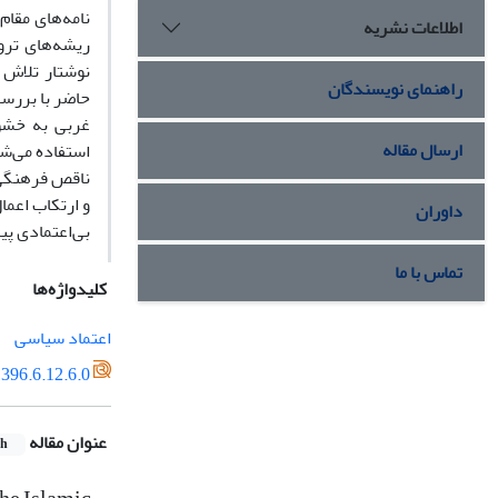
نامه‌های مقام
اطلاعات نشریه
ریشه‌های ترو
نوشتار تلاش 
راهنمای نویسندگان
حاضر با بررسی
غربی به خشون
ارسال مقاله
استفاده می‌ش
ناقص فرهنگی»،
و ارتکاب اعما
داوران
بی‌اعتمادی پی
تماس با ما
کلیدواژه‌ها
اعتماد سیاسی
396.6.12.6.0
عنوان مقاله
sh