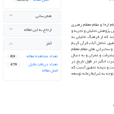
هم رسانی
 (ره) و مقام معظم رهبری
ارجاع به این مقاله
ش پژوهش تحلیلی و تجزیه و
کند که از فرهنگ تحلیلی به
قیق، شامل آیات قرآن کریم
آمار
 و سخنرانی های مقام معظم
شرفت و عمران و به دنبال
تعداد مشاهده مقاله
824
رت انگیز در طول تاریخ در
تعداد دریافت فایل
4,770
است و نتیجه تحقیق آنست که
اصل مقاله
توجه به شرایط زمانه توسعه