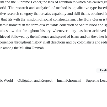
i and the Supreme Leader, the lack of attention to which has caused g
orld. The research and analytical of method is , qualitative type base
ative research category that creates capability and skill that is obtained 
 that fits with the wisdom of social constructivism. The Holy Quran is t
mam Khomeini in the form of a valuable collection of Sahifa Noor and s
lts show that throughout history, whenever unity has been achieved,
eved, followed by the influence and spread of Islam, and on the other h
xperiences throughout history in all directions and by colonialists and sed
ision among the Muslim Ummah.
Engli
mic World
Obligation and Respect
Imam Khomeini
Supreme Lead