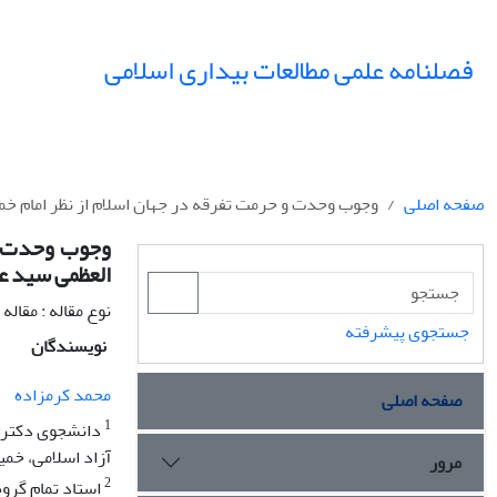
فصلنامه علمی مطالعات بیداری اسلامی
صفحه اصلی
وجوب وحدت و حرمت تفرقه در جهان اسلام از نظر امام خمین
وجوب وحدت و 
العظمی سید عل
نوع مقاله : مقال
جستجوی پیشرفته
نویسندگان
محمد کرمزاده
صفحه اصلی
1
دانشجوی دکتری ا
آزاد اسلامی، خمین
مرور
2
استاد تمام گروه