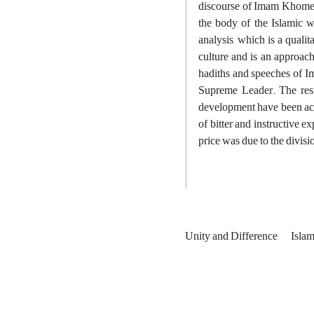
discourse of Imam Khomein
the body of the Islamic w
analysis, which is a qualit
culture and is an approach
hadiths and speeches of I
Supreme Leader. The resu
development have been achi
of bitter and instructive e
price was due to the div
Unity and Difference
Isla