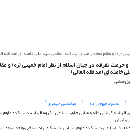
ی (ره) و مقام معظم رهبری آیت الله العظمی سید علی خامنه ای (مد ظله الع
حرمت تفرقه در جهان اسلام از نظر امام خمینی (ره) و مقا
ی خامنه ای (مد ظله العالی)
ه پژوهشی
3
2
1
محمود قیوم زاده
عباسعلی حیدری
لهیات( گرایش فقه و مبانی حقوق اسلامی)، گروه الهیات، دانشکده علوم ان
، ایران.
 معارف اسلامی،دانشکده علوم انسانی ،دانشگاه آزاد اسلامی،واحد ساوه، ایر