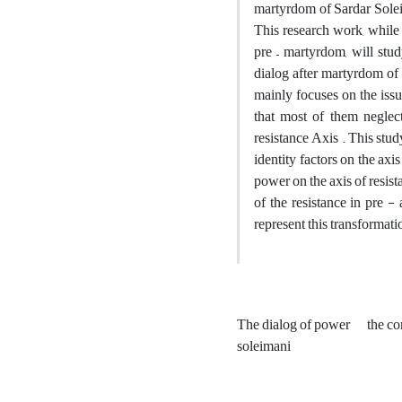
martyrdom of Sardar Soleim
This research work, while 
pre – martyrdom, will stu
dialog after martyrdom of 
mainly focuses on the issu
that most of them neglect
resistance Axis . This stu
identity factors on the axi
power on the axis of resist
of the resistance in pre 
represent this transformati
The dialog of power
the co
soleimani