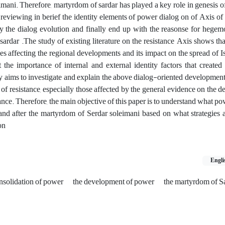
ani. Therefore, martyrdom of sardar has played a key role in genesis of 
reviewing in berief the identity elements of power dialog on of Axis of 
dy the dialog evolution and finally end up with the reasonse for hege
sardar .The study of existing literature on the resistance Axis shows tha
es affecting the regional developments and its impact on the spread of I
 the importance of internal and external identity factors that create
dy aims to investigate and explain the above dialog-oriented development, 
s of resistance, especially those affected by the general evidence on the 
ance. Therefore, the main objective of this paper is to understand what po
- and after the martyrdom of Serdar soleimani based on what strategies
on
Engli
nsolidation of power
the development of power
the martyrdom of S