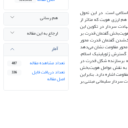
سلامی است. در این تحول
هم رسانی
هم ارزی هویت که متاثر از
هادت سردار در تکوین این
ارجاع به این مقاله
ویت‌بخش گفتمان قدرت بر
یک‌شدن گفتمان قدرت محور
محور مقاومت نشان می‌دهد
آمار
ر گسترش ژئوپلیتیک اسلام،
 که برسازنده شکل قدرت در
تعداد مشاهده مقاله
487
، به نقش عوامل هویت‌بخش
تعداد دریافت فایل
336
اومت اشاره دارد. بنابراین
اصل مقاله
ت سردار سلیمانی مبتنی بر