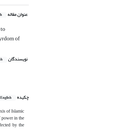
عنوان مقاله
sh
 to
tyrdom of
نویسندگان
sh
چکیده
English
xis of Islamic
f power in the
fected by the