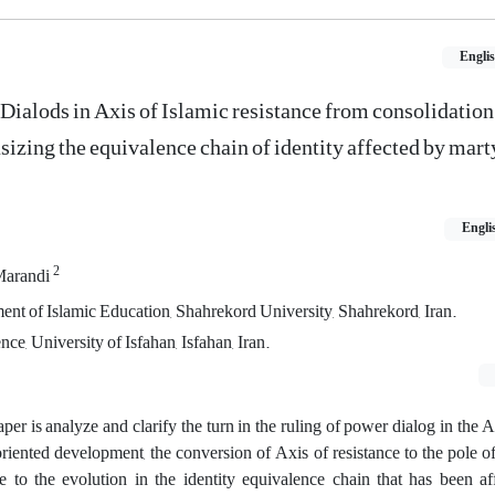
Engli
ialods in Axis of Islamic resistance from consolidation
zing the equivalence chain of identity affected by mar
Engli
2
Marandi
ent of Islamic Education, Shahrekord University, Shahrekord, Iran.
nce, University of Isfahan, Isfahan, Iran.
per is analyze and clarify the turn in the ruling of power dialog in the A
-oriented development, the conversion of Axis of resistance to the pole o
 to the evolution in the identity equivalence chain that has been af