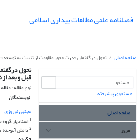
فصلنامه علمی مطالعات بیداری اسلامی
صفحه اصلی
تحول درگفتمان قدرت محور مقاومت از تثبیت به توسعه قد
تحول درگفتما
قبل و بعد از
نوع مقاله : مقاله
جستجوی پیشرفته
نویسندگان
مجتبی نوروزی
صفحه اصلی
1
استادیار گروه م
2
دانش آموخته دک
مرور
چکیده