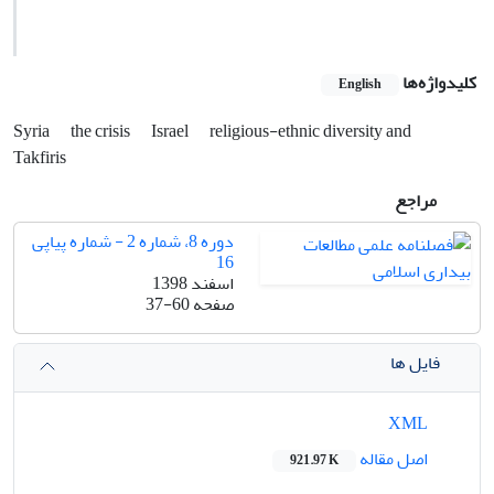
کلیدواژه‌ها
English
Syria
the crisis
Israel
religious-ethnic diversity and
Takfiris
مراجع
دوره 8، شماره 2 - شماره پیاپی
16
اسفند 1398
صفحه
37-60
فایل ها
XML
اصل مقاله
921.97 K