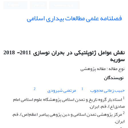
ورود به سامانه
ثبت نام
English
فصلنامه علمی مطالعات بیداری اسلامی
نقش عوامل ژئوپلتیکی در بحران نوسازی 2011- 2018
سوریه
نوع مقاله : مقاله پژوهشی
نویسندگان
2
1
حبیب زمانی محجوب
مرتضی شیرودی
1
استادیار گروه تاریخ و تمدن اسلامی پژوهشگاه علوم اسلامی امام
صادق(ع)، قم، ایران.
2
مرکز پژوهشی تمدن اسلامی و دین پژوهی پیامبر اعظم(ص)، قم،
ایران.